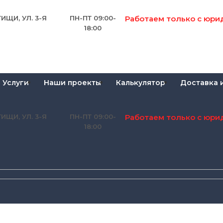
Работаем только с юри
ИЩИ, УЛ. 3-Я
ПН-ПТ 09:00-
18:00
Услуги
Наши проекты
Калькулятор
Доставка 
Работаем только с юри
ИЩИ, УЛ. 3-Я
ПН-ПТ 09:00-
18:00