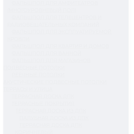
ФАЛЬШПОЛ ДЛЯ АМФИТЕАТРОВ
(МНОГОУРОВНЕВЫЙ ПОЛ)
ФАЛЬШПОЛ ДЛЯ ТЕЛЕЦЕНТРОВ И
РАДИОВЕЩАТЕЛЬНЫХ КОМПАНИЙ
ФАЛЬШПОЛ ДЛЯ ЭКСПЛУАТИРУЕМОЙ
КРОВЛИ
ФАЛЬШПОЛ ДЛЯ КВАРТИР И ДОМОВ
ФАЛЬШПОЛ ДЛЯ ВАННОЙ
ФАЛЬШПОЛ ДЛЯ МАГАЗИНОВ
ПОДВЕСНЫЕ ПОТОЛКИ
РЕЕЧНЫЕ ПОТОЛКИ
АКУСТИЧЕСКИЕ ПОДВЕСНЫЕ ПОТОЛКИ
ТЕРРАСЫ И УЛИЦА
ТЕРРАСНАЯ ДОСКА ДПК
ТЕРРАСНЫЕ ПОКРЫТИЯ
ТЕРРАСНАЯ ДОСКА ИЗ ДПК
ПАЛУБНАЯ ДОСКА ИЗ ДПК
ТЕРРАСНАЯ ДОСКА ДПК
КОРИЧНЕВЫЙ