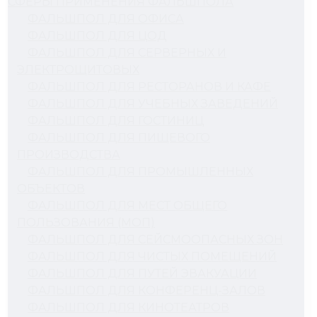
СФЕРЫ ПРИМЕНЕНИЯ ФАЛЬШПОЛА
ФАЛЬШПОЛ ДЛЯ ОФИСА
ФАЛЬШПОЛ ДЛЯ ЦОД
ФАЛЬШПОЛ ДЛЯ СЕРВЕРНЫХ И
ЭЛЕКТРОЩИТОВЫХ
ФАЛЬШПОЛ ДЛЯ РЕСТОРАНОВ И КАФЕ
ФАЛЬШПОЛ ДЛЯ УЧЕБНЫХ ЗАВЕДЕНИЙ
ФАЛЬШПОЛ ДЛЯ ГОСТИНИЦ
ФАЛЬШПОЛ ДЛЯ ПИЩЕВОГО
ПРОИЗВОДСТВА
ФАЛЬШПОЛ ДЛЯ ПРОМЫШЛЕННЫХ
ОБЪЕКТОВ
ФАЛЬШПОЛ ДЛЯ МЕСТ ОБЩЕГО
ПОЛЬЗОВАНИЯ (МОП)
ФАЛЬШПОЛ ДЛЯ СЕЙСМООПАСНЫХ ЗОН
ФАЛЬШПОЛ ДЛЯ ЧИСТЫХ ПОМЕЩЕНИЙ
ФАЛЬШПОЛ ДЛЯ ПУТЕЙ ЭВАКУАЦИИ
ФАЛЬШПОЛ ДЛЯ КОНФЕРЕНЦ-ЗАЛОВ
ФАЛЬШПОЛ ДЛЯ КИНОТЕАТРОВ