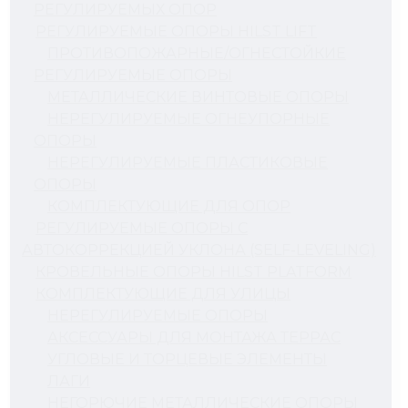
РЕГУЛИРУЕМЫХ ОПОР
РЕГУЛИРУЕМЫЕ ОПОРЫ HILST LIFT
ПРОТИВОПОЖАРНЫЕ/ОГНЕСТОЙКИЕ
РЕГУЛИРУЕМЫЕ ОПОРЫ
МЕТАЛЛИЧЕСКИЕ ВИНТОВЫЕ ОПОРЫ
НЕРЕГУЛИРУЕМЫЕ ОГНЕУПОРНЫЕ
ОПОРЫ
НЕРЕГУЛИРУЕМЫЕ ПЛАСТИКОВЫЕ
ОПОРЫ
КОМПЛЕКТУЮЩИЕ ДЛЯ ОПОР
РЕГУЛИРУЕМЫЕ ОПОРЫ С
АВТОКОРРЕКЦИЕЙ УКЛОНА (SELF-LEVELING)
КРОВЕЛЬНЫЕ ОПОРЫ HILST PLATFORM
КОМПЛЕКТУЮЩИЕ ДЛЯ УЛИЦЫ
НЕРЕГУЛИРУЕМЫЕ ОПОРЫ
АКСЕССУАРЫ ДЛЯ МОНТАЖА ТЕРРАС
УГЛОВЫЕ И ТОРЦЕВЫЕ ЭЛЕМЕНТЫ
ЛАГИ
НЕГОРЮЧИЕ МЕТАЛЛИЧЕСКИЕ ОПОРЫ