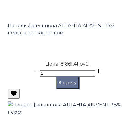
Панель фальшпола АТЛАНТА AIRVENT 15%
перф. с рег.заслонкой
Цена:
8 861,41 руб.
В корзину