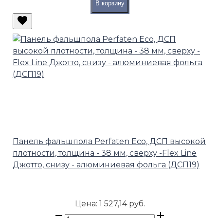
В корзину
Панель фальшпола Perfaten Eco, ДСП высокой
плотности, толщина - 38 мм, сверху -Flex Line
Джотто, снизу - алюминиевая фольга (ДСП19)
Цена:
1 527,14 руб.