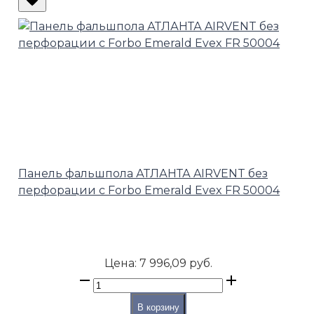
Панель фальшпола АТЛАНТА AIRVENT без
перфорации с Forbo Emerald Evex FR 50004
Цена:
7 996,09 руб.
В корзину