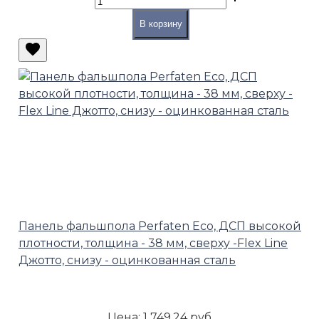
В корзину
Панель фальшпола Perfaten Eco, ДСП высокой
плотности, толщина - 38 мм, сверху -Flex Line
Джотто, снизу - оцинкованная сталь
Цена:
1 749,24 руб.