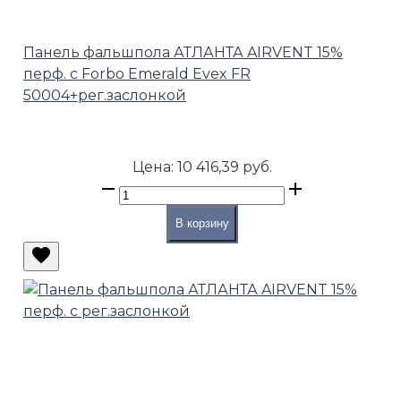
Панель фальшпола АТЛАНТА AIRVENT 15%
перф. с Forbo Emerald Evex FR
50004+рег.заслонкой
Цена:
10 416,39 руб.
В корзину