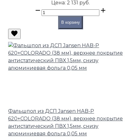
Цена:
2 131 руб.
В корзину
Фальшпол из ДСП Jansen HАB-P
620+COLORADO (38 мм), верхнее покрытие
антистатический ПВХ 1,5мм, снизу
алюминиевая фольга 0,05 мм