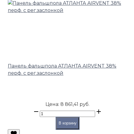
Панель фальшпола АТЛАНТА AIRVENT 38%
перф. с рег.заслонкой
Цена:
8 861,41 руб.
В корзину