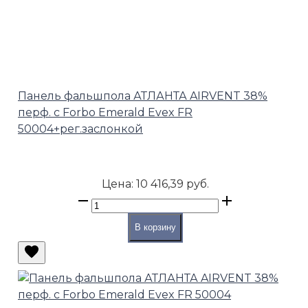
Панель фальшпола АТЛАНТА AIRVENT 38%
перф. с Forbo Emerald Evex FR
50004+рег.заслонкой
Цена:
10 416,39 руб.
В корзину