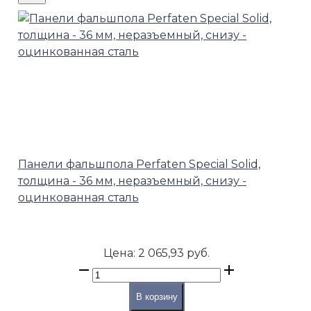
Панели фальшпола Perfaten Special Solid,
толщина - 36 мм, неразъемный, снизу -
оцинкованная сталь
Цена:
2 065,93 руб.
В корзину