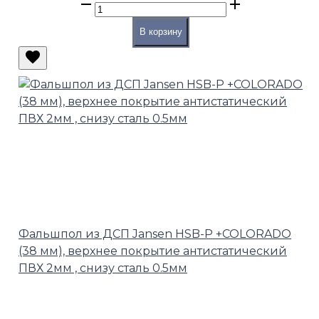
В корзину
Фальшпол из ДСП Jansen HSB-P +COLORADO
(38 мм), верхнее покрытие антистатический
ПВХ 2мм , снизу сталь 0.5мм