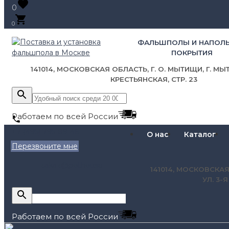
0
0
ФАЛЬШПОЛЫ И НАПОЛ
ПОКРЫТИЯ
141014, МОСКОВСКАЯ ОБЛАСТЬ, Г. О. МЫТИЩИ, Г. МЫТ
КРЕСТЬЯНСКАЯ, СТР. 23
Работаем по всей России
+7 (495) 795-89-46
О нас
Каталог
Перезвоните мне
zakaz@pol.house
141014, МОСКОВСКАЯ
УЛ. 3-
Работаем по всей России