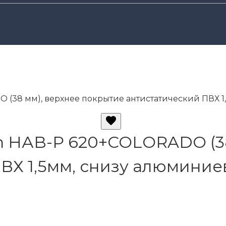
(38 мм), верхнее покрытие антистатический ПВХ 1,
 HАB-P 620+COLORADO (38
ВХ 1,5мм, снизу алюминие