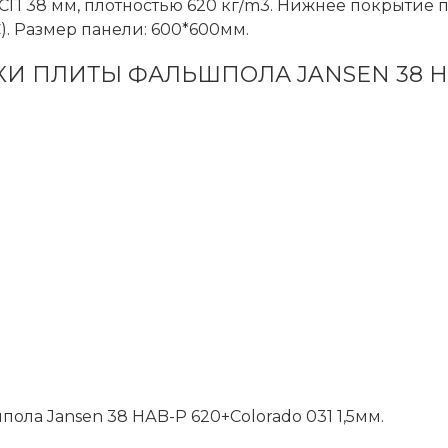
ДСП 38 мм, плотностью 620 кг/m3. Нижнее покрытие 
). Размер панели: 600*600мм.
И ПЛИТЫ ФАЛЬШПОЛА JANSEN 38 HАB
а Jansen 38 HАB-P 620+Colorado 031 1,5мм.