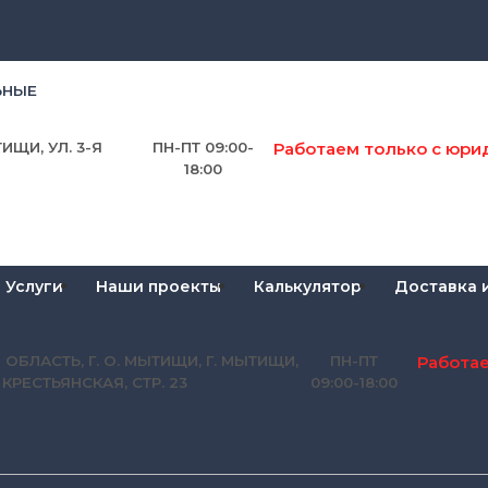
ЬНЫЕ
Работаем только с юри
ИЩИ, УЛ. 3-Я
ПН-ПТ 09:00-
18:00
Услуги
Наши проекты
Калькулятор
Доставка 
Работа
 ОБЛАСТЬ, Г. О. МЫТИЩИ, Г. МЫТИЩИ,
ПН-ПТ
Я КРЕСТЬЯНСКАЯ, СТР. 23
09:00-18:00