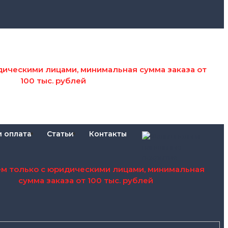
дическими лицами, минимальная сумма заказа от
100 тыс. рублей
и оплата
Статьи
Контакты
ем только с юридическими лицами, минимальная
сумма заказа от 100 тыс. рублей