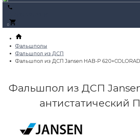
+7 (495) 795-89-46
0
Фальшполы
Фальшпол из ДСП
Фальшпол из ДСП Jansen HАB-P 620+COLORADO 
Фальшпол из ДСП Jansen
антистатический П