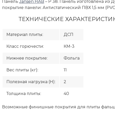
Панель
Jansen HАB
– P 38. Панель изготовлена из 
покрытие панели: Антистатический ПВХ 1,5 мм (PVC
ТЕХНИЧЕСКИЕ ХАРАКТЕРИСТИК
Материал плиты:
ДСП
Класс горючести:
КМ-3
Нижнее покрытие:
Фольга
Вес плиты (кг):
11
Полезная нагрузка (H):
2
Толщина плиты:
40
Возможные финишные покрытия для плиты фальшпол