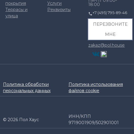
Пн-Пт 09:00-
покрытия
Услуги
18:00
Террасы и
Реквизиты
+7 (495) 795-89-46
улица
ПЕРЕЗВОНИТЕ
МНЕ
zakaz@pol.house
Политика обработки
Политика использования
персональных данных
файлов cookie
ИНН/КПП
© 2026 Пол Хаус
9719001909/502901001