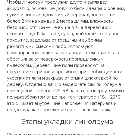
Чтобы линолеум прослужил долго и выглядел
аккуратно, основание должно быть идеально ровным,
сухим и чистым: допустимый перепад высот — не
более 2 мм на каждые 2 метра длины, влажность
бетонной стяжки — не выше 4 %, а деревянной
основы — до 12 %. Перед укладкой удаляют старое
покрытие, заделывают трещины и выбоины
ремонтными смесями либо используют
самовыравнивающиеся составы, а затем тщательно
обеспыливают поверхность промышленным
пылесосом. Деревянные полы проверяют на
отсутствие скрипов и прогибов, при необходимости
укрепляют лаги и закрывают стыки шпаклёвкой по
дереву. Отдельно важно выдержать сам линолеум в
помещении не менее 24–48 часов в развёрнутом или
полуразвёрнутом виде при температуре +18…+25 °C —
это снимает внутренние напряжения материала и
предотвращает появление волн после монтажа.
Этапы укладки линолеума