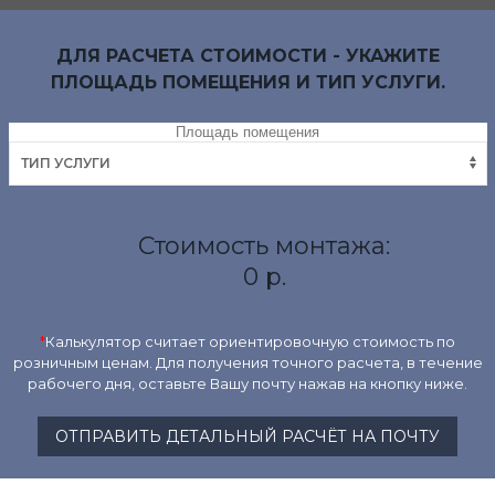
ДЛЯ РАСЧЕТА СТОИМОСТИ - УКАЖИТЕ
ПЛОЩАДЬ ПОМЕЩЕНИЯ И ТИП УСЛУГИ.
Стоимость монтажа:
0 р.
*
Калькулятор считает ориентировочную стоимость по
розничным ценам. Для получения точного расчета, в течение
рабочего дня, оставьте Вашу почту нажав на кнопку ниже.
ОТПРАВИТЬ ДЕТАЛЬНЫЙ РАСЧЁТ НА ПОЧТУ