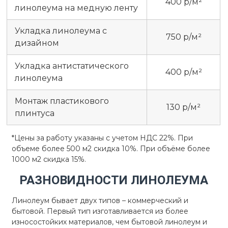
400 р/м²
линолеума на медную ленту
Укладка линолеума с
750 р/м²
дизайном
Укладка антистатического
400 р/м²
линолеума
Монтаж пластикового
130 р/м²
плинтуса
*Цены за работу указаны с учетом НДС 22%. При
объеме более 500 м2 скидка 10%. При объёме более
1000 м2 скидка 15%.
РАЗНОВИДНОСТИ ЛИНОЛЕУМА
Линолеум бывает двух типов – коммерческий и
бытовой. Первый тип изготавливается из более
износостойких материалов, чем бытовой линолеум и