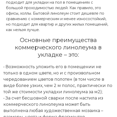
подходит для укладки на пол в помещениях с
большой проходимостью людей. Как правило, это
офисы, холлы. Бытовой линолеум стоит дешевле по
сравнению с коммерческим и менее износостойкий,
но подходит для квартир и других жилых помещений,
как нельзя лучше.
Основные преимущества
коммерческого линолеума в
укладке – это:
• Возможность уложить его в помещении не
только в одном цвете, но и с произвольном
чередованием цветов полотен (в том числе в
виде более узких, чем 2 м полос, практически по
той же стоимости укладки линолеума за м2);
• За счет бесшовной сварки после настила из
коммерческого линолеума может быть
выполнена любая художественная мозаика –
размеры, цвета и форма фрагментов