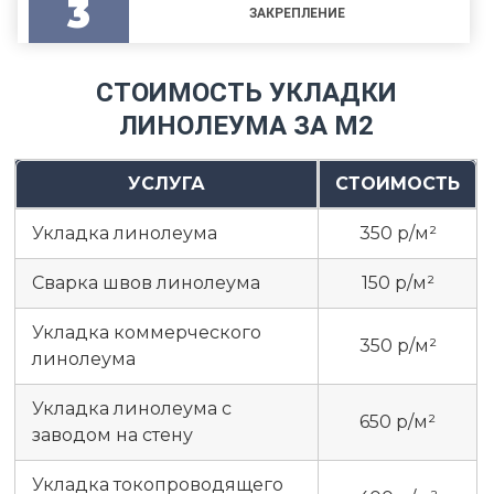
3
ЗАКРЕПЛЕНИЕ
СТОИМОСТЬ УКЛАДКИ
ЛИНОЛЕУМА ЗА М2
УСЛУГА
СТОИМОСТЬ
Укладка линолеума
350 р/м²
Сварка швов линолеума
150 р/м²
Укладка коммерческого
350 р/м²
линолеума
Укладка линолеума с
650 р/м²
заводом на стену
Укладка токопроводящего