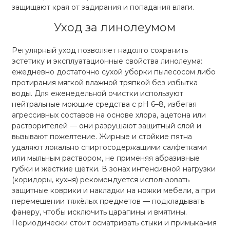
защищают края от задирания и попадания влаги.
Уход за линолеумом
Регулярный уход позволяет надолго сохранить
эстетику и эксплуатационные свойства линолеума:
ежедневно достаточно сухой уборки пылесосом либо
протирания мягкой влажной тряпкой без избытка
воды. Для еженедельной очистки используют
нейтральные моющие средства с pH 6–8, избегая
агрессивных составов на основе хлора, ацетона или
растворителей — они разрушают защитный слой и
вызывают пожелтение. Жирные и стойкие пятна
удаляют локально спиртосодержащими салфетками
или мыльным раствором, не применяя абразивные
губки и жёсткие щётки. В зонах интенсивной нагрузки
(коридоры, кухня) рекомендуется использовать
защитные коврики и накладки на ножки мебели, а при
перемещении тяжёлых предметов — подкладывать
фанеру, чтобы исключить царапины и вмятины.
Периодически стоит осматривать стыки и примыкания