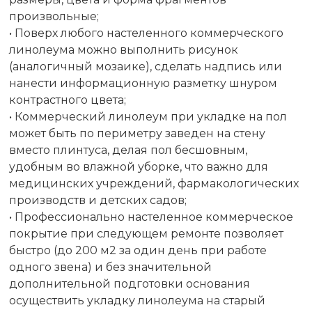
произвольные;
• Поверх любого настеленного коммерческого
линолеума можно выполнить рисунок
(аналогичный мозаике), сделать надпись или
нанести информационную разметку шнуром
контрастного цвета;
• Коммерческий линолеум при укладке на пол
может быть по периметру заведен на стену
вместо плинтуса, делая пол бесшовным,
удобным во влажной уборке, что важно для
медицинских учреждений, фармакологических
производств и детских садов;
• Профессионально настеленное коммерческое
покрытие при следующем ремонте позволяет
быстро (до 200 м2 за один день при работе
одного звена) и без значительной
дополнительной подготовки основания
осуществить укладку линолеума на старый