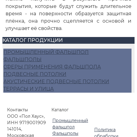
покрытия, которые будут служить длительное
время - на поверхности образуется защитная
плёнка, она прочно сцепляется с основой и
улучшает её свойства.
КАТАЛОГ ПРОДУКЦИИ
ПРОМЫШЛЕННЫЙ ФАЛЬШПОЛ
ФАЛЬШПОЛЫ
СФЕРЫ ПРИМЕНЕНИЯ ФАЛЬШПОЛА
ПОДВЕСНЫЕ ПОТОЛКИ
АКУСТИЧЕСКИЕ ПОДВЕСНЫЕ ПОТОЛКИ
ТЕРРАСЫ И УЛИЦА
Контакты
Каталог
ООО «Пол Хаус»,
Промышленный
ИНН 9719001909
фальшпол
141014,
Политика
Фальшполы
Московская
обработки