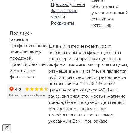
сайта
Производители
обязательно
фальшполов
указание прямой
Услуги
ссылки на
Реквизиты
источник.
Пол Хаус -
команда
профессионалов,
Данный интернет-сайт носит
занимающихся
исключительно информационный
продажей,
характер и ни при каких условиях
проектированием
информационные материалы и цены,
и монтажом
размещенные на сайте, не являются
фальшпола.
публичной офертой, определяемой
положениями Статей 435 и 437
Гражданского кодекса РФ. Ваш
заказ, включая стоимость и наличие
товара, будет подтвержден нашим
менеджером посредством
телефонного звонка на номер,
указанный Вами при заказе.