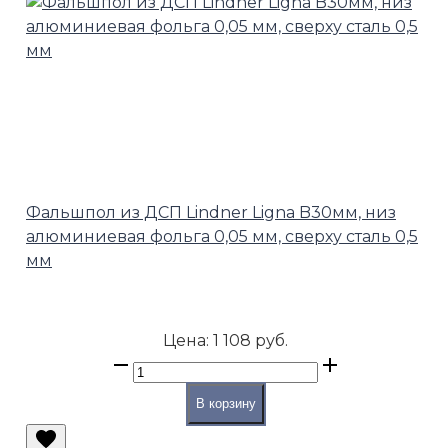
Фальшпол из ДСП Lindner Ligna B30мм, низ
алюминиевая фольга 0,05 мм, сверху сталь 0,5
мм
Цена:
1 108 руб.
В корзину