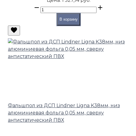
Цена:
1 527,14 руб.
В корзину
Фальшпол из ДСП Lindner Ligna K38мм, низ
алюминиевая фольга 0,05 мм, сверху
антистатический ПВХ