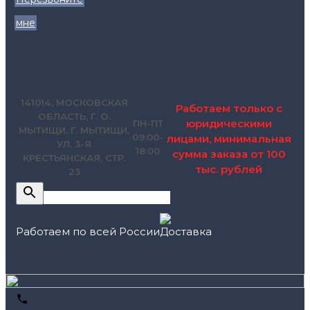
мне
zakaz@pol.house
141014, МОСКОВСКАЯ
Работаем только с
ОБЛАСТЬ, Г. О.
юридическими
ПН-ПТ
МЫТИЩИ, Г. МЫТИЩИ,
09:00-
лицами, минимальная
УЛ. 3-Я
18:00
сумма заказа от 100
КРЕСТЬЯНСКАЯ, СТР.
тыс. рублей
23
Работаем по всей России