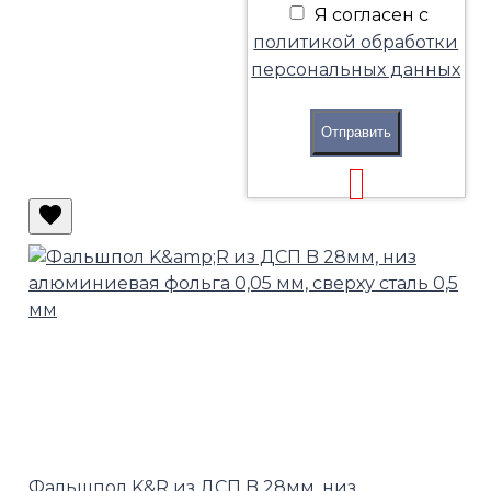
Я согласен с
политикой обработки
персональных данных
Отправить
Фальшпол K&R из ДСП B 28мм, низ