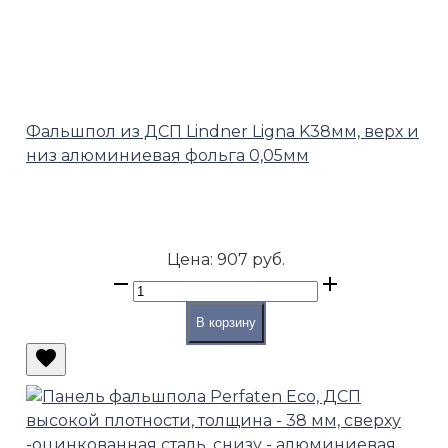
Фальшпол из ДСП Lindner Ligna K38мм, верх и
низ алюминиевая фольга 0,05мм
Цена:
907 руб.
В корзину