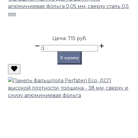
алюминиевая фольга 0,05 мм, сверху сталь 0,5
мм
Цена:
715 руб.
В корзину