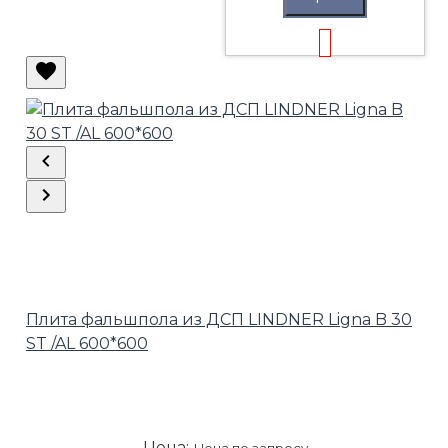
Плита фальшпола из ДСП LINDNER Ligna B 30
ST /AL 600*600
Цена:
Цена по запросу