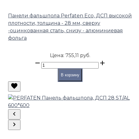
Панели фальшпола Perfaten Eco, ДСП высокой
плотности, толщина - 28 мм, сверху
-оцинкованная сталь, снизу - алюминиевая
фольга
Цена:
755,11 руб.
В корзину