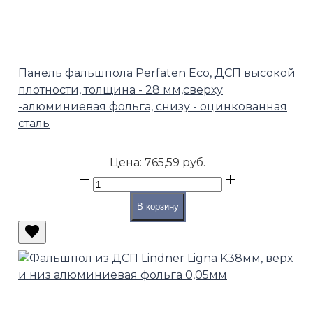
Панель фальшпола Perfaten Eco, ДСП высокой
плотности, толщина - 28 мм,сверху
-алюминиевая фольга, снизу - оцинкованная
сталь
Цена:
765,59 руб.
В корзину