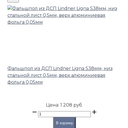
Фальшпол из ДСП Lindner Ligna S38мм, низ
стальной лист 0,5мм, верх алюминиевая
фольга 0,05мм
Цена:
1 208 руб.
В корзину