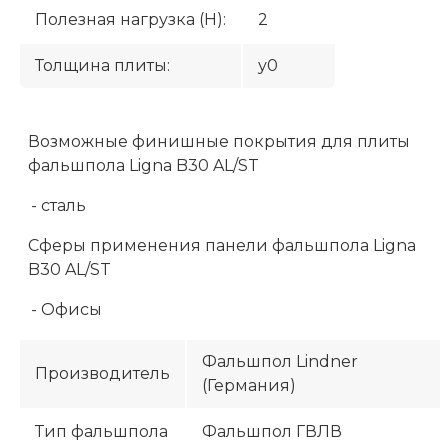
Полезная нагрузка (H):
2
Толщина плиты:
у0
Возможные финишные покрытия для плиты
фальшпола Ligna B30 AL/ST
- сталь
Сферы применения панели фальшпола Ligna
B30 AL/ST
- Офисы
Фальшпол Lindner
Производитель
(Германия)
Тип фальшпола
Фальшпол ГВЛВ