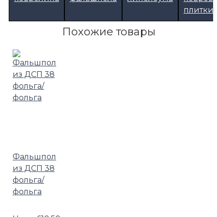
плитки
Похожие товары
Фальшпол
из ДСП 38
фольга/
фольга