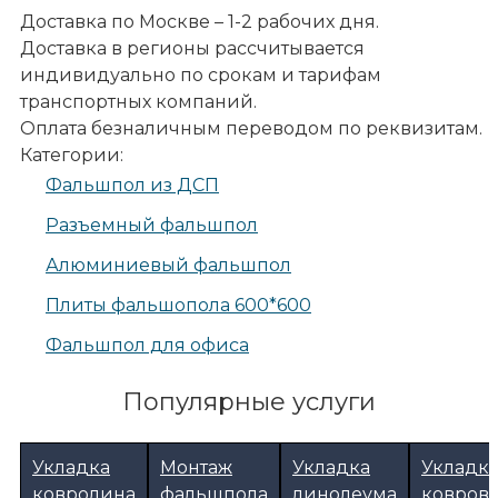
Доставка по Москве – 1-2 рабочих дня.
Доставка в регионы рассчитывается
индивидуально по срокам и тарифам
транспортных компаний.
Оплата безналичным переводом по реквизитам.
Категории:
Фальшпол из ДСП
Разъемный фальшпол
Алюминиевый фальшпол
Плиты фальшопола 600*600
Фальшпол для офиса
Популярные услуги
Укладка
Монтаж
Укладка
Укладк
ковролина
фальшпола
линолеума
ковров