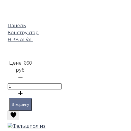
Панель
Конструктор
H 38 AL/AL
Цена:
660
руб.
В корзину