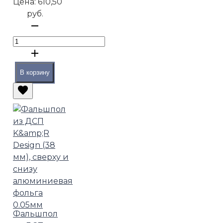
Цена:
610,50
руб.
В корзину
Фальшпол