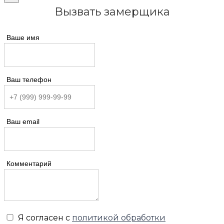
Вызвать замерщика
Ваше имя
Ваш телефон
Ваш email
Комментарий
Я согласен с
политикой обработки