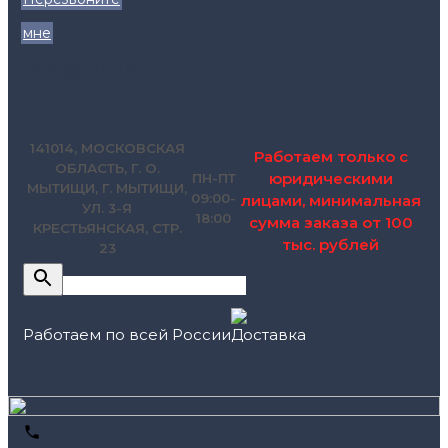
мне
zakaz@pol.house
141014, МОСКОВСКАЯ
Работаем только с
ОБЛАСТЬ, Г. О.
юридическими
ПН-ПТ
МЫТИЩИ, Г. МЫТИЩИ,
09:00-
лицами, минимальная
УЛ. 3-Я
18:00
сумма заказа от 100
КРЕСТЬЯНСКАЯ, СТР.
тыс. рублей
23
Работаем по всей России