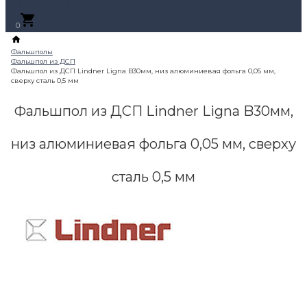
+7 (495) 795-89-46
0
Фальшпол из ДСП Lindner Ligna B30мм,
низ алюминиевая фольга 0,05 мм, сверху
сталь 0,5 мм