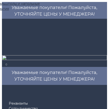
Уважаемые покупатели! Пожалуйста,
УТОЧНЯЙТЕ ЦЕНЫ У МЕНЕДЖЕРА!
0
Уважаемые покупатели! Пожалуйста,
УТОЧНЯЙТЕ ЦЕНЫ У МЕНЕДЖЕРА!
Реквизиты
Сотрудничество