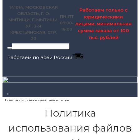
141014, МОСКОВСКАЯ
Работаем только с
ОБЛАСТЬ, Г. О.
юридическими
ПН-ПТ
МЫТИЩИ, Г. МЫТИЩИ,
09:00-
лицами, минимальная
УЛ. 3-Я
18:00
сумма заказа от 100
КРЕСТЬЯНСКАЯ, СТР.
тыс. рублей
23
Работаем по всей России
+7 (495) 795-89-46
0
Политика
использования файлов