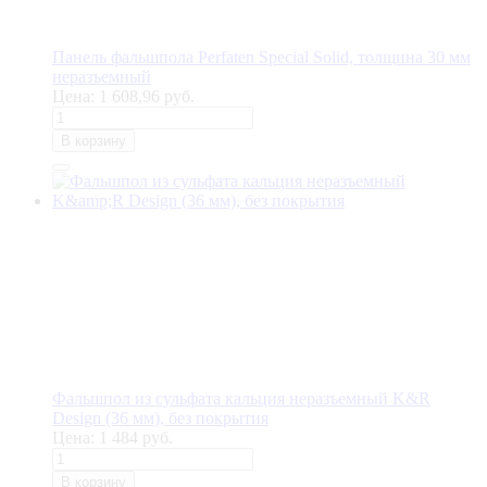
Панель фальшпола Perfaten Special Solid, толщина 30 мм
неразъемный
Цена:
1 608,96 руб.
В корзину
Фальшпол из сульфата кальция неразъемный K&R
Design (36 мм), без покрытия
Цена:
1 484 руб.
В корзину