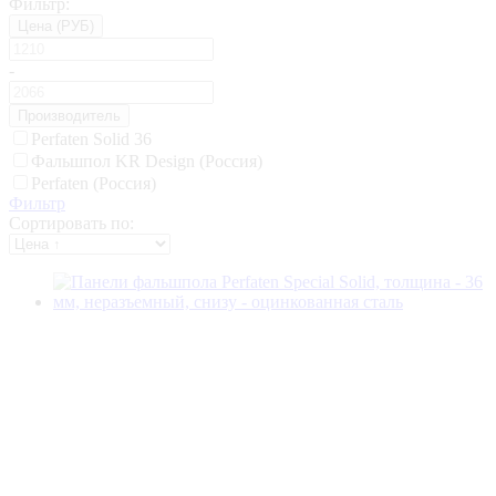
Фильтр:
Цена
(РУБ)
-
Производитель
Perfaten Solid 36
Фальшпол KR Design (Россия)
Perfaten (Россия)
Фильтр
Сортировать по: