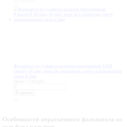
Фальшпол из сульфата кальция неразъемный K&R
Design (30 мм), верх без покрытия, снизу оцинкованная
сталь 0.5мм
Цена:
1 210 руб.
В корзину
Особенности неразъемного фальшпола из
сульфата кальция