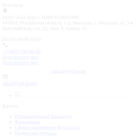
Контакты
ООО «Пол Хаус», ИНН 9719001909
141014, Московская область, г. о. Мытищи, г. Мытищи, ул. 3-я
Крестьянская, стр. 23, этаж 9, помещ. 16
Пн-Пт 09:00-18:00
+7 (495) 795-89-46
Перезвоните мне
Перезвоните мне
zakaz@pol.house
zakaz@pol.house
Каталог
Промышленный фальшпол
Фальшполы
Сферы применения фальшпола
Подвесные потолки