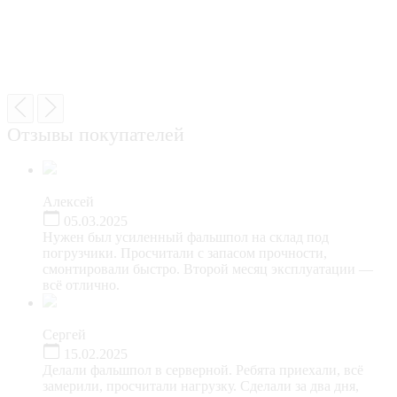
Отзывы покупателей
Алексей
05.03.2025
Нужен был усиленный фальшпол на склад под
погрузчики. Просчитали с запасом прочности,
смонтировали быстро. Второй месяц эксплуатации —
всё отлично.
Сергей
15.02.2025
Делали фальшпол в серверной. Ребята приехали, всё
замерили, просчитали нагрузку. Сделали за два дня,