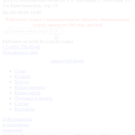
141014, Московская область, г. о. Мытищи, г. Мытищи, ул.
3-я Крестьянская, стр. 23
Пн-Пт 09:00-18:00
Работаем только с юридическими лицами, минимальная
сумма заказа от 100 тыс. рублей
Работаем по всей России
+7 (495) 795-89-46
Перезвоните мне
zakaz@pol.house
О нас
Каталог
Услуги
Наши проекты
Калькулятор
Доставка и оплата
Статьи
Контакты