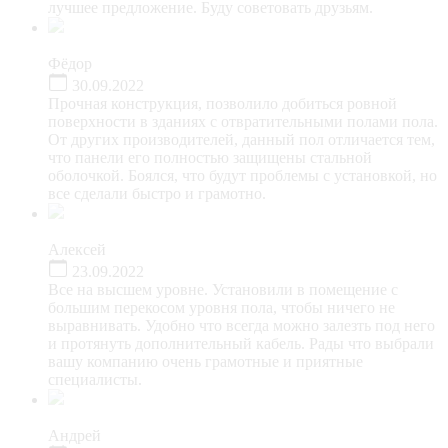
лучшее предложение. Буду советовать друзьям.
Фёдор
30.09.2022
Прочная конструкция, позволило добиться ровной
поверхности в зданиях с отвратительными полами пола.
От других производителей, данный пол отличается тем,
что панели его полностью защищены стальной
оболочкой. Боялся, что будут проблемы с установкой, но
все сделали быстро и грамотно.
Алексей
23.09.2022
Все на высшем уровне. Установили в помещение с
большим перекосом уровня пола, чтобы ничего не
выравнивать. Удобно что всегда можно залезть под него
и протянуть дополнительный кабель. Рады что выбрали
вашу компанию очень грамотные и приятные
специалисты.
Андрей