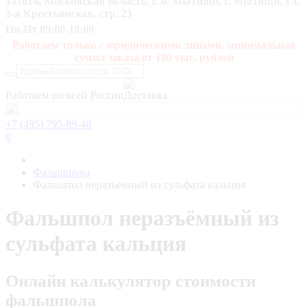
141014, Московская область, г. о. Мытищи, г. Мытищи, ул.
3-я Крестьянская, стр. 23
Пн-Пт 09:00-18:00
Работаем только с юридическими лицами, минимальная
сумма заказа от 100 тыс. рублей
Работаем по всей России
+7 (495) 795-89-46
0
Фальшполы
Фальшпол неразъёмный из сульфата кальция
Фальшпол неразъёмный из
сульфата кальция
Онлайн калькулятор стоимости
фальшпола