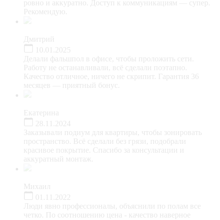
ровно и аккуратно. Доступ к коммуникациям — супер.
Рекомендую.
Дмитрий
10.01.2025
Делали фальшпол в офисе, чтобы проложить сети.
Работу не останавливали, всё сделали поэтапно.
Качество отличное, ничего не скрипит. Гарантия 36
месяцев — приятный бонус.
Екатерина
28.11.2024
Заказывали подиум для квартиры, чтобы зонировать
пространство. Всё сделали без грязи, подобрали
красивое покрытие. Спасибо за консультации и
аккуратный монтаж.
Михаил
01.11.2022
Люди явно профессионалы, объяснили по полам все
четко. По соотношению цена - качество наверное