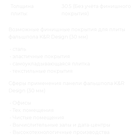
Толщина
30.5 (Без учёта финишного
плиты:
покрытия)
Возможные финишные покрытия для плиты
фальшпола K&R Design (30 мм)
- сталь
- эластичные покрытия
- самоукладывающаяся плитка
- текстильные покрытия
Сферы применения панели фальшпола K&R
Design (30 мм)
- Офисы
- Тех. помещения
- Чистые помещения
- Вычислительные залы и дата-центры
- Высокотехнологичные производства