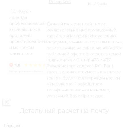
Реквизиты
источник.
Пол Хаус -
команда
профессионалов,
Данный интернет-сайт носит
занимающихся
исключительно информационный
продажей,
характер и ни при каких условиях
проектированием
информационные материалы и цены,
и монтажом
размещенные на сайте, не являются
фальшпола.
публичной офертой, определяемой
положениями Статей 435 и 437
Гражданского кодекса РФ. Ваш
заказ, включая стоимость и наличие
товара, будет подтвержден нашим
менеджером посредством
телефонного звонка на номер,
указанный Вами при заказе.
Детальный расчет на почту
Площадь