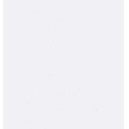
ТЕРРАСЫ
ПЕРГОЛЫ
ПЕРГОЛА ДЛЯ ТЕРРАСЫ
ПЕРГОЛА ИЗ АЛЮМИНИЕВОГО
ПРОФИЛЯ
ПЕРГОЛА ИЗ МЕТАЛЛА
РЕГУЛИРУЕМЫЕ ОПОРЫ LEVEL
КОМПЛЕКТУЮЩИЕ ДЛЯ
РЕГУЛИРУЕМЫХ ОПОР
РЕГУЛИРУЕМЫЕ ОПОРЫ HILST LIFT
ПРОТИВОПОЖАРНЫЕ/ОГНЕСТОЙКИЕ
РЕГУЛИРУЕМЫЕ ОПОРЫ
МЕТАЛЛИЧЕСКИЕ ВИНТОВЫЕ ОПОРЫ
НЕРЕГУЛИРУЕМЫЕ ОГНЕУПОРНЫЕ
ОПОРЫ
НЕРЕГУЛИРУЕМЫЕ ПЛАСТИКОВЫЕ
ОПОРЫ
КОМПЛЕКТУЮЩИЕ ДЛЯ ОПОР