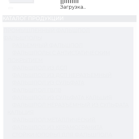
КАТАЛОГ ПРОДУКЦИИ
ПРОМЫШЛЕННЫЙ ФАЛЬШПОЛ
ФАЛЬШПОЛЫ
РАЗЪЕМНЫЙ ФАЛЬШПОЛ
ФАЛЬШПОЛЫ С АНТИСТАТИЧЕСКИМ
ПОКРЫТИЕМ
ФАЛЬШПОЛ ИЗ ДСП
ФАЛЬШПОЛ ИЗ ДСП НЕРАЗЪЁМНЫЙ
ФАЛЬШПОЛ ИЗ СУЛЬФАТА
ФАЛЬШПОЛ ГВЛВ
ФАЛЬШПОЛ ИЗ СУЛЬФАТА КАЛЬЦИЯ
ФАЛЬШПОЛ НЕРАЗЪЁМНЫЙ ИЗ СУЛЬФАТА
КАЛЬЦИЯ
ФАЛЬШПОЛ МЕТАЛЛИЧЕСКИЙ
ФАЛЬШПОЛ ИЗ КЕРАМОГРАНИТА
СТОЙКИ (ОПОРЫ) ДЛЯ ФАЛЬШПОЛА