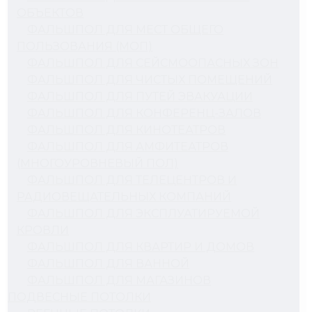
ОБЪЕКТОВ
ФАЛЬШПОЛ ДЛЯ МЕСТ ОБЩЕГО
ПОЛЬЗОВАНИЯ (МОП)
ФАЛЬШПОЛ ДЛЯ СЕЙСМООПАСНЫХ ЗОН
ФАЛЬШПОЛ ДЛЯ ЧИСТЫХ ПОМЕЩЕНИЙ
ФАЛЬШПОЛ ДЛЯ ПУТЕЙ ЭВАКУАЦИИ
ФАЛЬШПОЛ ДЛЯ КОНФЕРЕНЦ-ЗАЛОВ
ФАЛЬШПОЛ ДЛЯ КИНОТЕАТРОВ
ФАЛЬШПОЛ ДЛЯ АМФИТЕАТРОВ
(МНОГОУРОВНЕВЫЙ ПОЛ)
ФАЛЬШПОЛ ДЛЯ ТЕЛЕЦЕНТРОВ И
РАДИОВЕЩАТЕЛЬНЫХ КОМПАНИЙ
ФАЛЬШПОЛ ДЛЯ ЭКСПЛУАТИРУЕМОЙ
КРОВЛИ
ФАЛЬШПОЛ ДЛЯ КВАРТИР И ДОМОВ
ФАЛЬШПОЛ ДЛЯ ВАННОЙ
ФАЛЬШПОЛ ДЛЯ МАГАЗИНОВ
ПОДВЕСНЫЕ ПОТОЛКИ