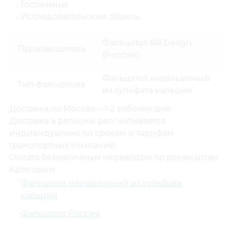
- Гостиницы
- Исследовательские отделы
Фальшпол KR Design
Производитель
(Россия)
Фальшпол неразъёмный
Тип фальшпола
из сульфата кальция
Доставка по Москве – 1-2 рабочих дня.
Доставка в регионы рассчитывается
индивидуально по срокам и тарифам
транспортных компаний.
Оплата безналичным переводом по реквизитам.
Категории:
Фальшпол неразъёмный из сульфата
кальция
Фальшпол Россия