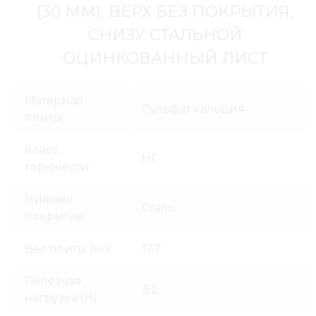
(30 ММ), ВЕРХ БЕЗ ПОКРЫТИЯ,
СНИЗУ СТАЛЬНОЙ
ОЦИНКОВАННЫЙ ЛИСТ
Материал
Сульфат кальция
плиты:
Класс
НГ
горючести:
Нижнее
Сталь
покрытие:
Вес плиты (кг):
17.7
Полезная
3.2
нагрузка (H):