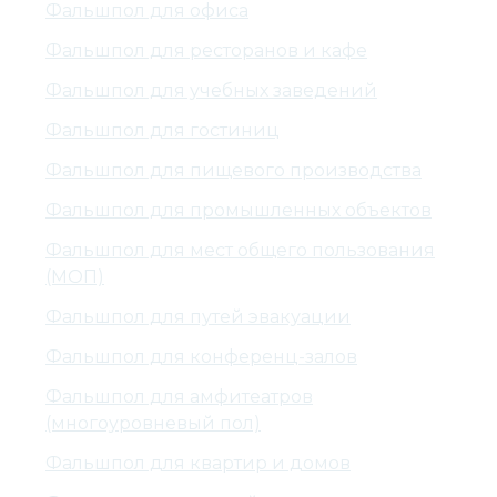
Фальшпол для офиса
Фальшпол для ресторанов и кафе
Фальшпол для учебных заведений
Фальшпол для гостиниц
Фальшпол для пищевого производства
Фальшпол для промышленных объектов
Фальшпол для мест общего пользования
(МОП)
Фальшпол для путей эвакуации
Фальшпол для конференц-залов
Фальшпол для амфитеатров
(многоуровневый пол)
Фальшпол для квартир и домов