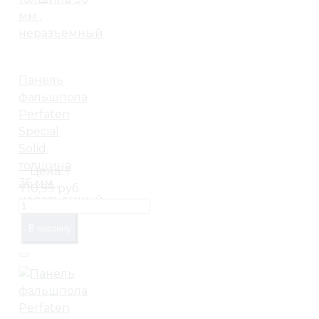
Панель
фальшпола
Perfaten
Special
Solid,
толщина
Цена:
1
36 мм ,
710,99 руб.
неразъемный
В корзину