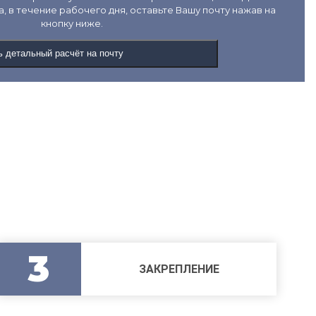
, в течение рабочего дня, оставьте Вашу почту нажав на
кнопку ниже.
ь детальный расчёт на почту
3
ЗАКРЕПЛЕНИЕ