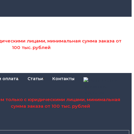
дическими лицами, минимальная сумма заказа от
100 тыс. рублей
и оплата
Статьи
Контакты
ем только с юридическими лицами, минимальная
сумма заказа от 100 тыс. рублей