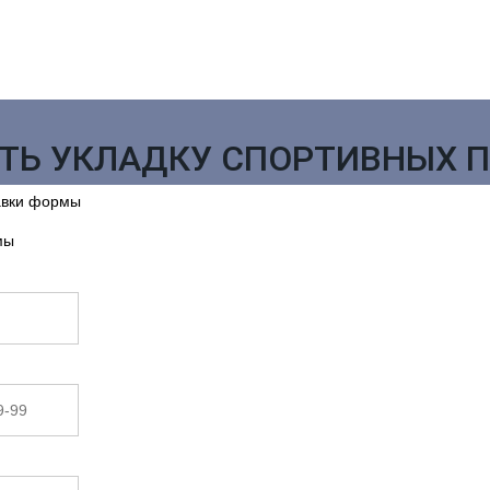
ТЬ УКЛАДКУ СПОРТИВНЫХ 
авки формы
мы