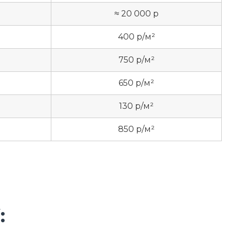
≈ 20 000 р
400 р/м²
750 р/м²
650 р/м²
130 р/м²
850 р/м²
: