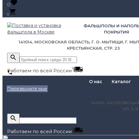
0
0
ФАЛЬШПОЛЫ И НАПОЛ
ПОКРЫТИЯ
141014, МОСКОВСКАЯ ОБЛАСТЬ, Г. О. МЫТИЩИ, Г. МЫТ
КРЕСТЬЯНСКАЯ, СТР. 23
Работаем по всей России
+7 (495) 795-89-46
О нас
Каталог
Перезвоните мне
zakaz@pol.house
141014, МОСКОВСКАЯ
УЛ. 3-
Работаем по всей России