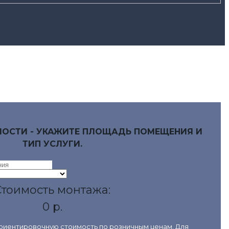
МОСТИ - УКАЖИТЕ ПЛОЩАДЬ ПОМЕЩЕНИЯ И
ТИП УСЛУГИ.
Стоимость монтажа:
0 р.
ориентировочную стоимость по розничным ценам. Для