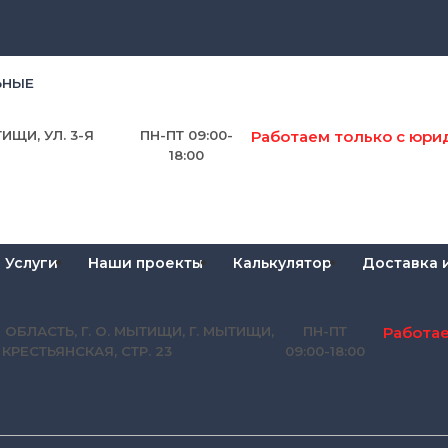
ЬНЫЕ
Работаем только с юри
ИЩИ, УЛ. 3-Я
ПН-ПТ 09:00-
18:00
Услуги
Наши проекты
Калькулятор
Доставка 
Работа
 ОБЛАСТЬ, Г. О. МЫТИЩИ, Г. МЫТИЩИ,
ПН-ПТ
Я КРЕСТЬЯНСКАЯ, СТР. 23
09:00-18:00