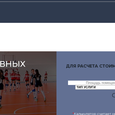
ИВНЫХ
ДЛЯ РАСЧЕТА СТОИ
*
Калькулятор считает 