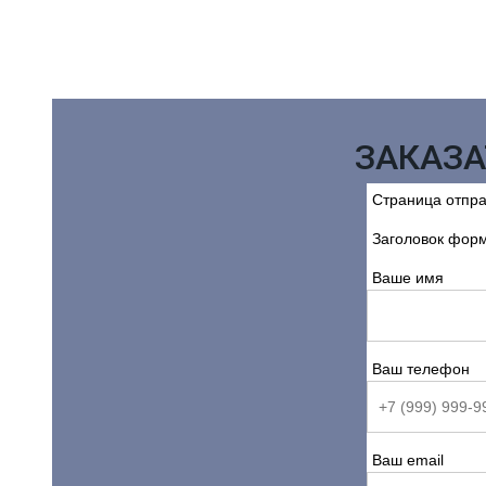
ЗАКАЗА
Страница отпр
Заголовок фор
Ваше имя
Ваш телефон
Ваш email