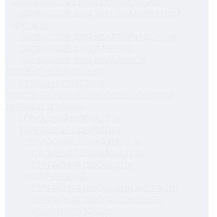
РАДИОВЕЩАТЕЛЬНЫХ КОМПАНИЙ
ФАЛЬШПОЛ ДЛЯ ЭКСПЛУАТИРУЕМОЙ
КРОВЛИ
ФАЛЬШПОЛ ДЛЯ КВАРТИР И ДОМОВ
ФАЛЬШПОЛ ДЛЯ ВАННОЙ
ФАЛЬШПОЛ ДЛЯ МАГАЗИНОВ
ПОДВЕСНЫЕ ПОТОЛКИ
РЕЕЧНЫЕ ПОТОЛКИ
АКУСТИЧЕСКИЕ ПОДВЕСНЫЕ ПОТОЛКИ
ТЕРРАСЫ И УЛИЦА
ТЕРРАСНАЯ ДОСКА ДПК
ТЕРРАСНЫЕ ПОКРЫТИЯ
ТЕРРАСНАЯ ДОСКА ИЗ ДПК
ПАЛУБНАЯ ДОСКА ИЗ ДПК
ТЕРРАСНАЯ ДОСКА ДПК
КОРИЧНЕВЫЙ
ТЕРРАСНАЯ ДОСКА ДПК АНТРАЦИТ
ТЕРРАСНАЯ ДОСКА ДПК ВЕНГЕ
КОМПЛЕКТУЮЩИЕ