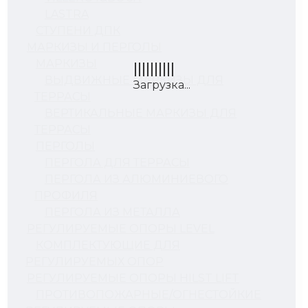
LASTRA
СТУПЕНИ ДПК
МАРКИЗЫ И ПЕРГОЛЫ
МАРКИЗЫ
ВЫДВИЖНЫЕ МАРКИЗЫ ДЛЯ
ТЕРРАСЫ
ВЕРТИКАЛЬНЫЕ МАРКИЗЫ ДЛЯ
ТЕРРАСЫ
ПЕРГОЛЫ
ПЕРГОЛА ДЛЯ ТЕРРАСЫ
ПЕРГОЛА ИЗ АЛЮМИНИЕВОГО
ПРОФИЛЯ
ПЕРГОЛА ИЗ МЕТАЛЛА
РЕГУЛИРУЕМЫЕ ОПОРЫ LEVEL
КОМПЛЕКТУЮЩИЕ ДЛЯ
РЕГУЛИРУЕМЫХ ОПОР
РЕГУЛИРУЕМЫЕ ОПОРЫ HILST LIFT
ПРОТИВОПОЖАРНЫЕ/ОГНЕСТОЙКИЕ