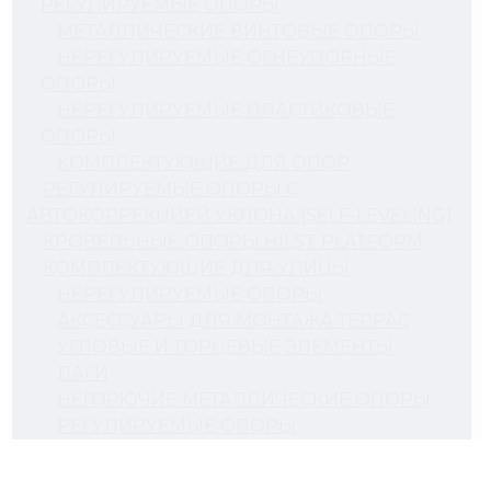
РЕГУЛИРУЕМЫЕ ОПОРЫ
МЕТАЛЛИЧЕСКИЕ ВИНТОВЫЕ ОПОРЫ
НЕРЕГУЛИРУЕМЫЕ ОГНЕУПОРНЫЕ
ОПОРЫ
НЕРЕГУЛИРУЕМЫЕ ПЛАСТИКОВЫЕ
ОПОРЫ
КОМПЛЕКТУЮЩИЕ ДЛЯ ОПОР
РЕГУЛИРУЕМЫЕ ОПОРЫ С
АВТОКОРРЕКЦИЕЙ УКЛОНА (SELF-LEVELING)
КРОВЕЛЬНЫЕ ОПОРЫ HILST PLATFORM
КОМПЛЕКТУЮЩИЕ ДЛЯ УЛИЦЫ
НЕРЕГУЛИРУЕМЫЕ ОПОРЫ
АКСЕССУАРЫ ДЛЯ МОНТАЖА ТЕРРАС
УГЛОВЫЕ И ТОРЦЕВЫЕ ЭЛЕМЕНТЫ
ЛАГИ
НЕГОРЮЧИЕ МЕТАЛЛИЧЕСКИЕ ОПОРЫ
РЕГУЛИРУЕМЫЕ ОПОРЫ