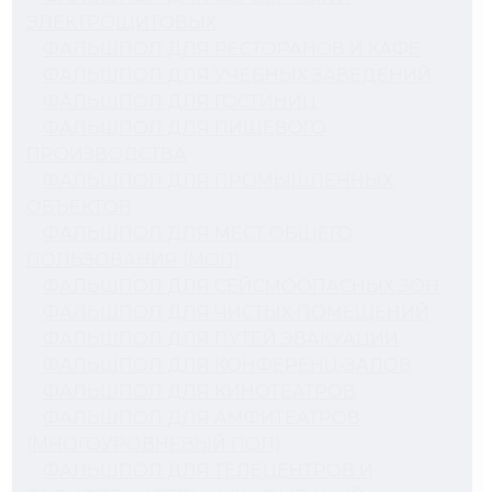
ЭЛЕКТРОЩИТОВЫХ
ФАЛЬШПОЛ ДЛЯ РЕСТОРАНОВ И КАФЕ
ФАЛЬШПОЛ ДЛЯ УЧЕБНЫХ ЗАВЕДЕНИЙ
ФАЛЬШПОЛ ДЛЯ ГОСТИНИЦ
ФАЛЬШПОЛ ДЛЯ ПИЩЕВОГО
ПРОИЗВОДСТВА
ФАЛЬШПОЛ ДЛЯ ПРОМЫШЛЕННЫХ
ОБЪЕКТОВ
ФАЛЬШПОЛ ДЛЯ МЕСТ ОБЩЕГО
ПОЛЬЗОВАНИЯ (МОП)
ФАЛЬШПОЛ ДЛЯ СЕЙСМООПАСНЫХ ЗОН
ФАЛЬШПОЛ ДЛЯ ЧИСТЫХ ПОМЕЩЕНИЙ
ФАЛЬШПОЛ ДЛЯ ПУТЕЙ ЭВАКУАЦИИ
ФАЛЬШПОЛ ДЛЯ КОНФЕРЕНЦ-ЗАЛОВ
ФАЛЬШПОЛ ДЛЯ КИНОТЕАТРОВ
ФАЛЬШПОЛ ДЛЯ АМФИТЕАТРОВ
(МНОГОУРОВНЕВЫЙ ПОЛ)
ФАЛЬШПОЛ ДЛЯ ТЕЛЕЦЕНТРОВ И