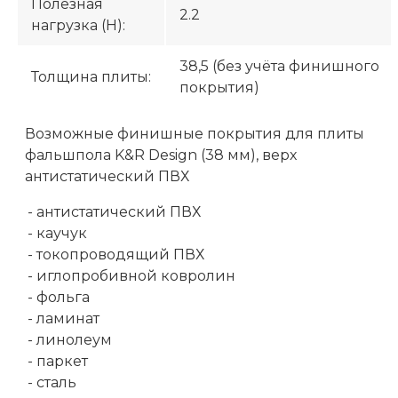
Полезная
2.2
нагрузка (H):
38,5 (без учёта финишного
Толщина плиты:
покрытия)
Возможные финишные покрытия для плиты
фальшпола K&R Design (38 мм), верх
антистатический ПВХ
- антистатический ПВХ
- каучук
- токопроводящий ПВХ
- иглопробивной ковролин
- фольга
- ламинат
- линолеум
- паркет
- сталь