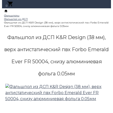
0
Фальшпол из ДСП K&R Design (38 мм),
верх антистатический пвх Forbo Emerald
Ever FR 50004, снизу алюминиевая
фольга 0.05мм