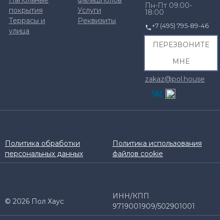
Напольные
фальшполов
Пн-Пт 09:00-
покрытия
Услуги
18:00
Террасы и
Реквизиты
+7 (495) 795-89-46
улица
ПЕРЕЗВОНИТЕ
МНЕ
zakaz@pol.house
Политика обработки
Политика использования
персональных данных
файлов cookie
ИНН/КПП
© 2026 Пол Хаус
9719001909/502901001