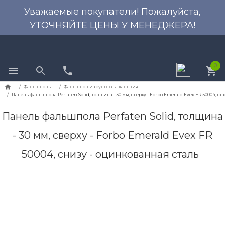
Уважаемые покупатели! Пожалуйста,
УТОЧНЯЙТЕ ЦЕНЫ У МЕНЕДЖЕРА!
0
Панель фальшпола Perfaten Solid, толщина
- 30 мм, сверху - Forbo Emerald Evex FR
Фальшполы
Фальшпол из сульфата кальци
50004, снизу - оцинкованная сталь
Панель фальшпола Perfaten Solid, толщина - 30 мм, све