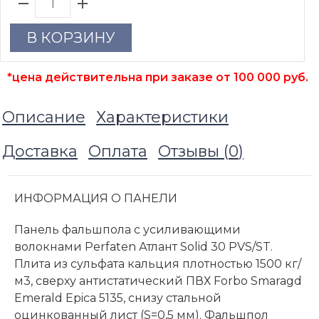
В КОРЗИНУ
*цена действительна при заказе от 100 000 руб.
Описание
Характеристики
Доставка
Оплата
Отзывы (
0
)
ИНФОРМАЦИЯ О ПАНЕЛИ
Панель фальшпола с усиливающими
волокнами Perfaten Атлант Solid 30 PVS/ST.
Плита из сульфата кальция плотностью 1500 кг/
м3, сверху антистатический ПВХ Forbo Smaragd
Emerald Epica 5135, снизу стальной
оцинкованный лист (S=0,5 мм). Фальшпол