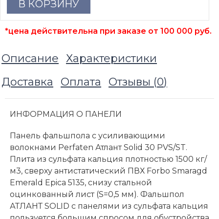
В КОРЗИНУ
*цена действительна при заказе от 100 000 руб.
Описание
Характеристики
Доставка
Оплата
Отзывы (
0
)
ИНФОРМАЦИЯ О ПАНЕЛИ
Панель фальшпола с усиливающими
волокнами Perfaten Атлант Solid 30 PVS/ST.
Плита из сульфата кальция плотностью 1500 кг/
м3, сверху антистатический ПВХ Forbo Smaragd
Emerald Epica 5135, снизу стальной
оцинкованный лист (S=0,5 мм). Фальшпол
АТЛАНТ SOLID с панелями из сульфата кальция
пользуется большим спросом для обустройства