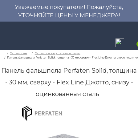
Уважаемые покупатели! Пожалуйста,
УТОЧНЯЙТЕ ЦЕНЫ У МЕНЕДЖЕРА!
Панель фальшпола Perfaten Solid, толщина
- 30 мм, сверху - Flex Line Джотто, снизу -
Фальшполы
Фальшпол из сульфата кальция
оцинкованная сталь
Панель фальшпола Perfaten Solid, толщина - 30 мм, све