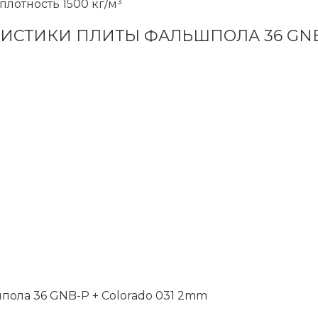
плотность 1500 кг/м³
ИСТИКИ ПЛИТЫ ФАЛЬШПОЛА 36 GNB-
ла 36 GNB-P + Colorado 031 2mm