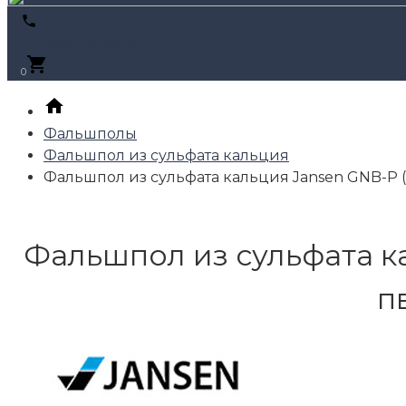
+7 (495) 795-89-46
0
Фальшполы
Фальшпол из сульфата кальция
Фальшпол из сульфата кальция Jansen GNB-P (3
Фальшпол из сульфата ка
п