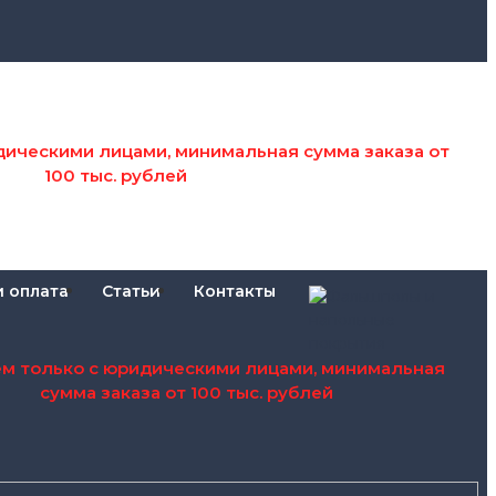
дическими лицами, минимальная сумма заказа от
100 тыс. рублей
и оплата
Статьи
Контакты
ем только с юридическими лицами, минимальная
сумма заказа от 100 тыс. рублей