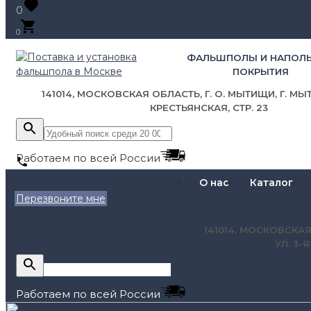
0
0
ФАЛЬШПОЛЫ И НАПОЛ
ПОКРЫТИЯ
141014, МОСКОВСКАЯ ОБЛАСТЬ, Г. О. МЫТИЩИ, Г. МЫТ
КРЕСТЬЯНСКАЯ, СТР. 23
Работаем по всей России
+7 (495) 795-89-46
О нас
Каталог
Перезвоните мне
zakaz@pol.house
141014, МОСКОВСКАЯ
УЛ. 3-
Работаем по всей России