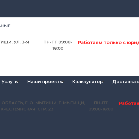
ЬНЫЕ
Работаем только с юри
ИЩИ, УЛ. 3-Я
ПН-ПТ 09:00-
18:00
Услуги
Наши проекты
Калькулятор
Доставка 
Работа
 ОБЛАСТЬ, Г. О. МЫТИЩИ, Г. МЫТИЩИ,
ПН-ПТ
Я КРЕСТЬЯНСКАЯ, СТР. 23
09:00-18:00