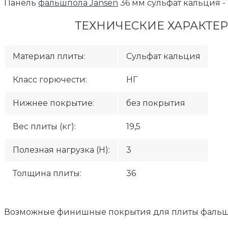
Панель
фальшпола Jansen
36 мм сульфат кальция - 
ТЕХНИЧЕСКИЕ ХАРАКТЕР
Материал плиты:
Сульфат кальция
Класс горючести:
НГ
Нижнее покрытие:
без покрытия
Вес плиты (кг):
19,5
Полезная нагрузка (H):
3
Толщина плиты:
36
Возможные финишные покрытия для плиты фальшпо