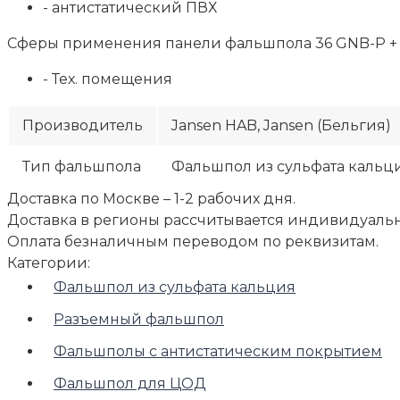
- антистатический ПВХ
Сферы применения панели фальшпола 36 GNB-P + 
- Тех. помещения
Производитель
Jansen HAB, Jansen (Бельгия)
Тип фальшпола
Фальшпол из сульфата кальц
Доставка по Москве – 1-2 рабочих дня.
Доставка в регионы рассчитывается индивидуальн
Оплата безналичным переводом по реквизитам.
Категории:
Фальшпол из сульфата кальция
Разъемный фальшпол
Фальшполы с антистатическим покрытием
Фальшпол для ЦОД