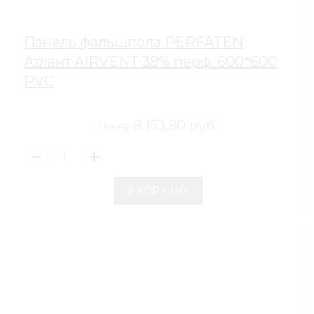
Панель фальшпола PERFATEN
Атлант AIRVENT 38% перф. 600*600
PVC
8 153,80 руб.
Цена:
В КОРЗИНУ