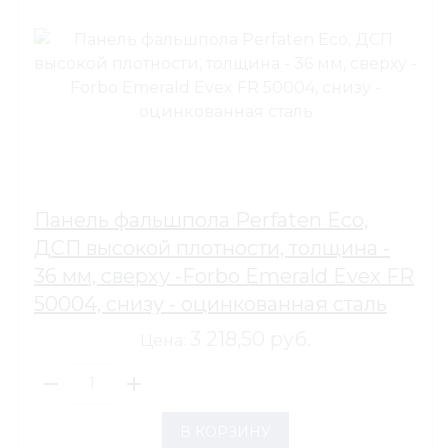
Панель фальшпола Perfaten Eco,
ДСП высокой плотности, толщина -
36 мм, сверху -Forbo Emerald Evex FR
50004, снизу - оцинкованная сталь
3 218,50 руб.
Цена:
В КОРЗИНУ