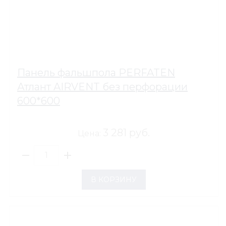
Панель фальшпола PERFATEN
Атлант AIRVENT без перфорации
600*600
3 281 руб.
Цена:
В КОРЗИНУ