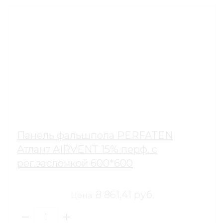
Панель фальшпола PERFATEN
Атлант AIRVENT 15% перф. с
рег.заслонкой 600*600
8 861,41 руб.
Цена: