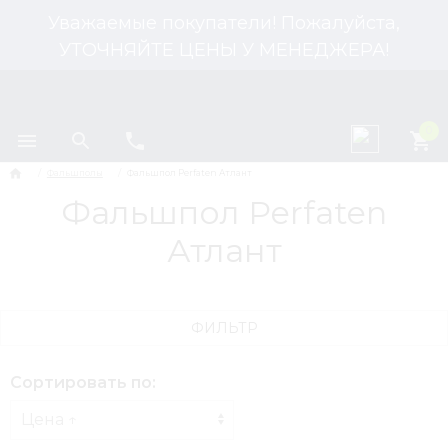
Уважаемые покупатели! Пожалуйста,
УТОЧНЯЙТЕ ЦЕНЫ У МЕНЕДЖЕРА!
0
Фальшпол Perfaten
Атлант
Фальшполы
Фальшпол Perfaten Атлант
ФИЛЬТР
Сортировать по: