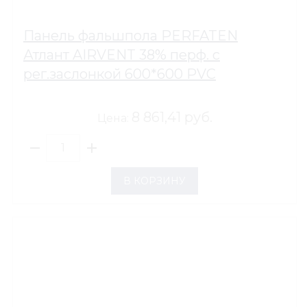
Панель фальшпола PERFATEN
Атлант AIRVENT 38% перф. c
рег.заслонкой 600*600 PVC
8 861,41 руб.
Цена:
В КОРЗИНУ