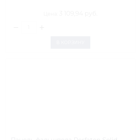
3 109,94 руб.
Цена:
В КОРЗИНУ
Панель фальшпола Perfaten Solid,