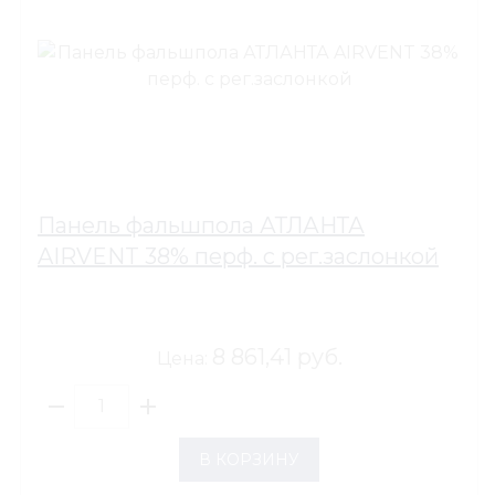
Панель фальшпола АТЛАНТА
AIRVENT 38% перф. с рег.заслонкой
8 861,41 руб.
Цена:
В КОРЗИНУ