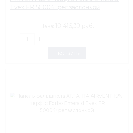
Evex FR 50004+рег.заслонкой
10 416,39 руб.
Цена:
В КОРЗИНУ