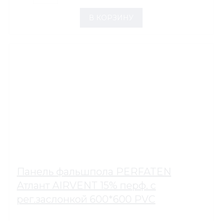
В КОРЗИНУ
Панель фальшпола PERFATEN
Атлант AIRVENT 15% перф. c
рег.заслонкой 600*600 PVC