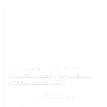
Панель фальшпола АТЛАНТА
AIRVENT без перфорации с Forbo
Emerald Evex FR 50004
7 996,09 руб.
Цена: