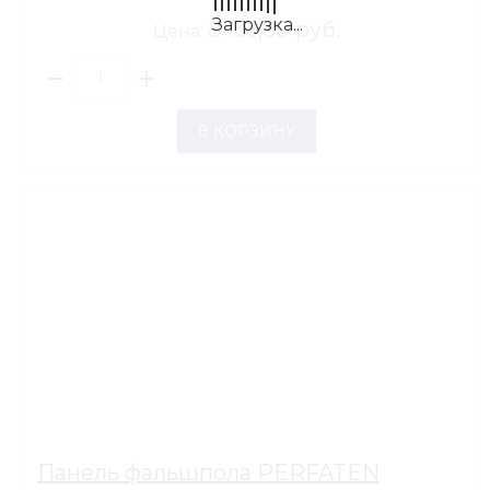
8 153,80 руб.
Цена:
В КОРЗИНУ
Панель фальшпола PERFATEN