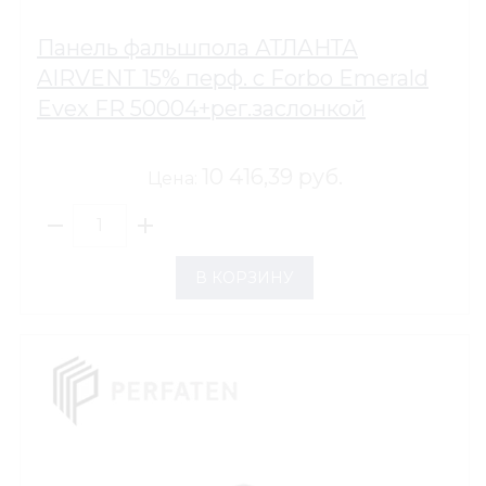
Панель фальшпола АТЛАНТА
AIRVENT 15% перф. с Forbo Emerald
Evex FR 50004+рег.заслонкой
10 416,39 руб.
Цена:
В КОРЗИНУ