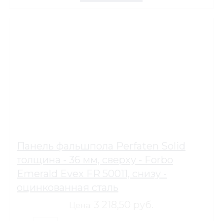
Панель фальшпола Perfaten Solid
толщина - 36 мм, сверху - Forbo
Emerald Evex FR 50011, снизу -
оцинкованная сталь
3 218,50 руб.
Цена: