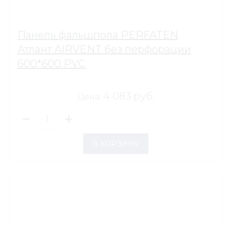
Панель фальшпола PERFATEN
Атлант AIRVENT без перфорации
600*600 PVC
4 083 руб.
Цена:
В КОРЗИНУ