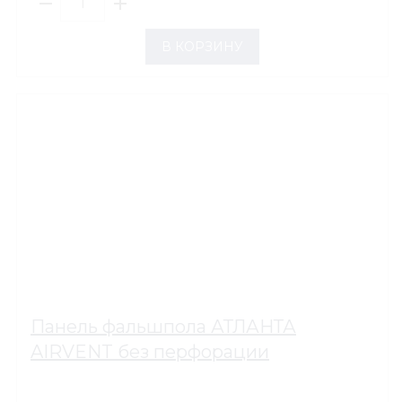
В КОРЗИНУ
Панель фальшпола АТЛАНТА
AIRVENT без перфорации