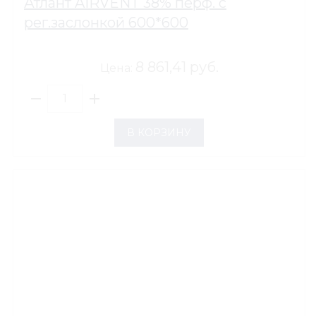
Атлант AIRVENT 38% перф. с
рег.заслонкой 600*600
8 861,41 руб.
Цена:
В КОРЗИНУ