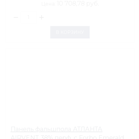
10 708,78 руб.
Цена:
В КОРЗИНУ
Панель фальшпола АТЛАНТА
AIRVENT 38% перф. с Forbo Emerald