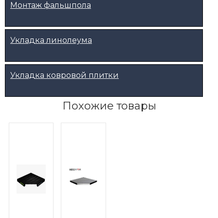
Монтаж фальшпола
Укладка линолеума
Укладка ковровой плитки
Похожие товары