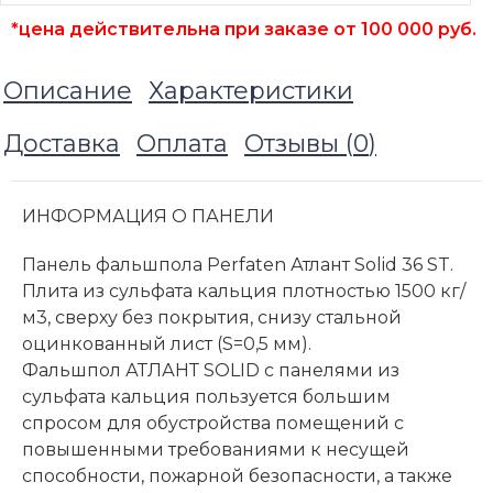
*цена действительна при заказе от 100 000 руб.
Описание
Характеристики
Доставка
Оплата
Отзывы (
0
)
ИНФОРМАЦИЯ О ПАНЕЛИ
Панель фальшпола Perfaten Атлант Solid 36 ST.
Плита из сульфата кальция плотностью 1500 кг/
м3, сверху без покрытия, снизу стальной
оцинкованный лист (S=0,5 мм).
Фальшпол АТЛАНТ SOLID с панелями из
сульфата кальция пользуется большим
спросом для обустройства помещений с
повышенными требованиями к несущей
способности, пожарной безопасности, а также