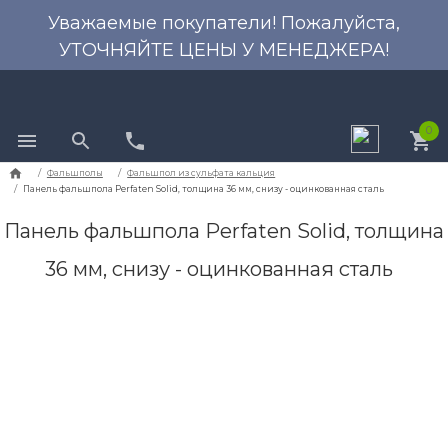
Уважаемые покупатели! Пожалуйста,
УТОЧНЯЙТЕ ЦЕНЫ У МЕНЕДЖЕРА!
0
Панель фальшпола Perfaten Solid, толщина
36 мм, снизу - оцинкованная сталь
Фальшполы
Фальшпол из сульфата кальци
Панель фальшпола Perfaten Solid, толщина 36 мм, сни