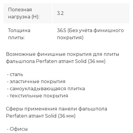
Полезная
3.2
нагрузка (H):
Толщина
36.5 (Без учёта финишного
плиты:
покрытия)
Возможные финишные покрытия для плиты
фальшпола Perfaten атлант Solid (36 мм)
- сталь
- эластичные покрытия
- самоукладывающаяся плитка
- текстильные покрытия
Сферы применения панели фальшпола
Perfaten атлант Solid (36 мм)
- Офисы