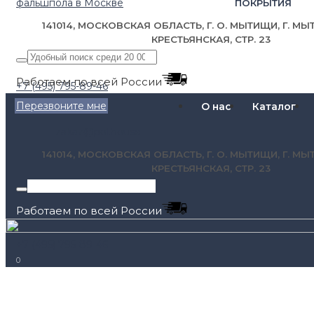
ПОКРЫТИЯ
141014, МОСКОВСКАЯ ОБЛАСТЬ, Г. О. МЫТИЩИ, Г. МЫТ
КРЕСТЬЯНСКАЯ, СТР. 23
Работаем по всей России
+7 (495) 795-89-46
Перезвоните мне
О нас
Каталог
zakaz@pol.house
141014, МОСКОВСКАЯ ОБЛАСТЬ, Г. О. МЫТИЩИ, Г. МЫТ
КРЕСТЬЯНСКАЯ, СТР. 23
Работаем по всей России
+7 (495) 795-89-46
0