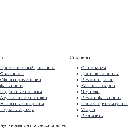
ог
Страницы
Промышленный фальшпол
О компании
Фальшполы
Доставка и оплата
Сферы применения
Ремонт офисов
фальшпола
Каталог товаров
Подвесные потолки
Чертежи
Акустические потолки
Ремонт фальшпола
Напольные покрытия
Производители фаль
Террасы и улица
Услуги
Реквизиты
аус - команда профессионалов,