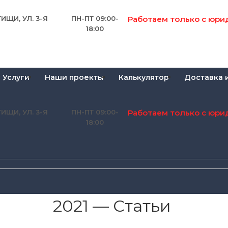
Работаем только с юри
ИЩИ, УЛ. 3-Я
ПН-ПТ 09:00-
18:00
Услуги
Наши проекты
Калькулятор
Доставка 
Работаем только с юри
ИЩИ, УЛ. 3-Я
ПН-ПТ 09:00-
18:00
2021 — Статьи