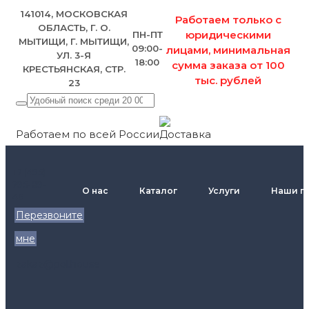
141014, МОСКОВСКАЯ
Работаем только с
ОБЛАСТЬ, Г. О.
юридическими
ПН-ПТ
МЫТИЩИ, Г. МЫТИЩИ,
09:00-
лицами, минимальная
УЛ. 3-Я
18:00
сумма заказа от 100
КРЕСТЬЯНСКАЯ, СТР.
тыс. рублей
23
Работаем по всей России
+7 (495)
795-89-
О нас
Каталог
Услуги
Наши п
46
Перезвоните
мне
zakaz@pol.house