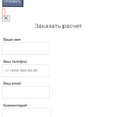
Отправить
Заказать расчет
Ваше имя
Ваш телефон
Ваш email
Комментарий