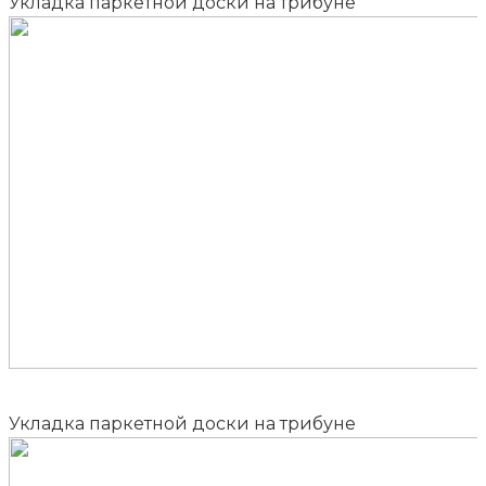
Укладка паркетной доски на трибуне
Укладка паркетной доски на трибуне