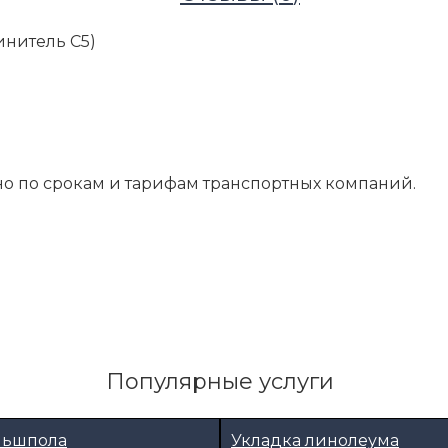
инитель C5)
о по срокам и тарифам транспортных компаний.
Популярные услуги
льшпола
Укладка линолеума