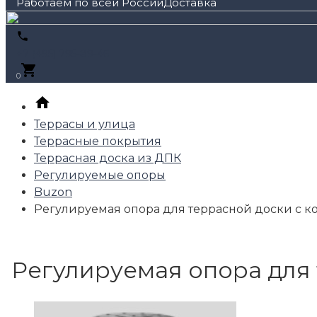
Работаем по всей России
+7 (495) 795-89-46
0
Террасы и улица
Террасные покрытия
Террасная доска из ДПК
Регулируемые опоры
Buzon
Регулируемая опора для террасной доски с к
Регулируемая опора для 