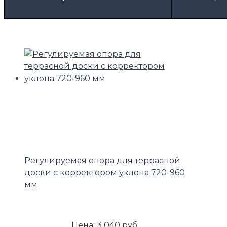
Регулируемая опора для террасной
доски с корректором уклона 720-960
мм
Цена:
3 040 руб.