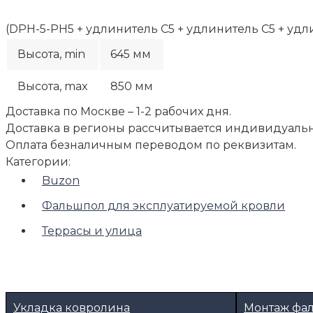
(DPH-5-PH5 + удлинитель C5 + удлинитель C5 + удл
Высота, min
645 мм
Высота, max
850 мм
Доставка по Москве – 1-2 рабочих дня.
Доставка в регионы рассчитывается индивидуальн
Оплата безналичным переводом по реквизитам.
Категории:
Buzon
Фальшпол для эксплуатируемой кровли
Террасы и улица
Укладка ковролина
Монтаж фа