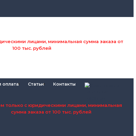
дическими лицами, минимальная сумма заказа от
100 тыс. рублей
и оплата
Статьи
Контакты
ем только с юридическими лицами, минимальная
сумма заказа от 100 тыс. рублей