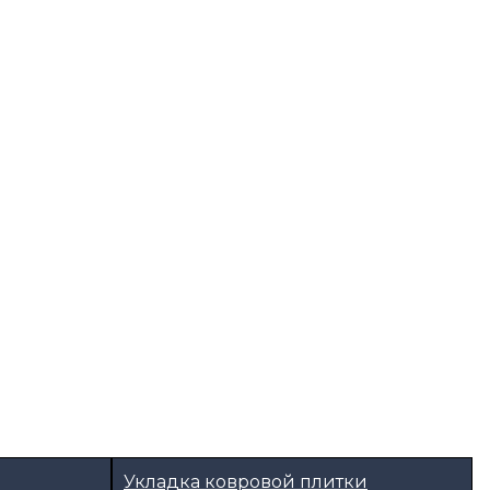
Укладка ковровой плитки