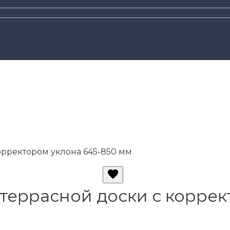
орректором уклона 645-850 мм
террасной доски с коррек