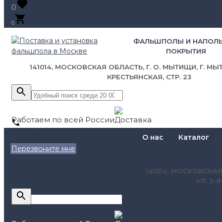
0
0
ФАЛЬШПОЛЫ И НАПОЛ
ПОКРЫТИЯ
141014, МОСКОВСКАЯ ОБЛАСТЬ, Г. О. МЫТИЩИ, Г. МЫТ
КРЕСТЬЯНСКАЯ, СТР. 23
Работаем по всей России
+7 (495) 795-89-46
О нас
Каталог
Перезвоните мне
zakaz@pol.house
141014, МОСКОВСКАЯ
УЛ. 3-