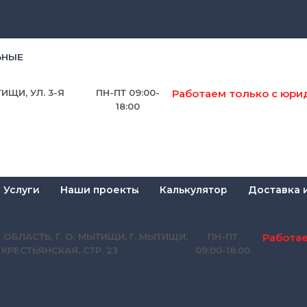
ЬНЫЕ
Работаем только с юри
ИЩИ, УЛ. 3-Я
ПН-ПТ 09:00-
18:00
Услуги
Наши проекты
Калькулятор
Доставка 
Работа
 ОБЛАСТЬ, Г. О. МЫТИЩИ, Г. МЫТИЩИ,
ПН-ПТ
Я КРЕСТЬЯНСКАЯ, СТР. 23
09:00-18:00