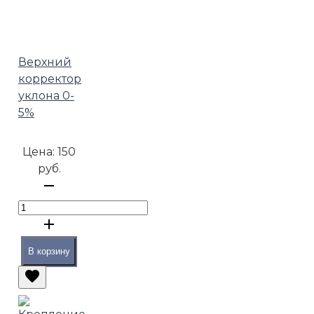
Верхний
корректор
уклона 0-
5%
Цена:
150
руб.
В корзину