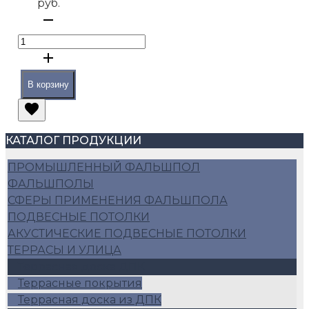
руб.
В корзину
КАТАЛОГ ПРОДУКЦИИ
ПРОМЫШЛЕННЫЙ ФАЛЬШПОЛ
ФАЛЬШПОЛЫ
СФЕРЫ ПРИМЕНЕНИЯ ФАЛЬШПОЛА
ПОДВЕСНЫЕ ПОТОЛКИ
АКУСТИЧЕСКИЕ ПОДВЕСНЫЕ ПОТОЛКИ
ТЕРРАСЫ И УЛИЦА
Террасная доска ДПК
Террасные покрытия
Террасная доска из ДПК