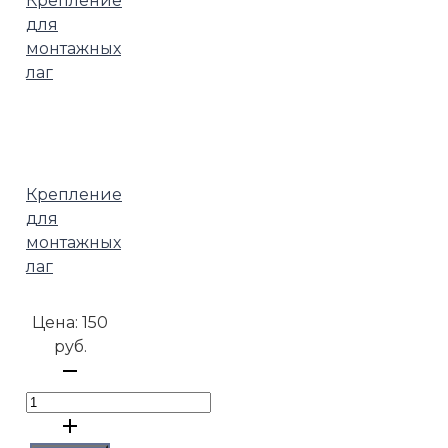
Крепление
для
монтажных
лаг
Цена:
150
руб.