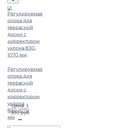
Регулируемая
опора для
террасной
доски с
корректором
уклона
Цена:
3
830-1070
300 руб.
мм