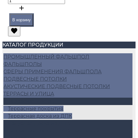
В корзину
КАТАЛОГ ПРОДУКЦИИ
ПРОМЫШЛЕННЫЙ ФАЛЬШПОЛ
ФАЛЬШПОЛЫ
СФЕРЫ ПРИМЕНЕНИЯ ФАЛЬШПОЛА
ПОДВЕСНЫЕ ПОТОЛКИ
АКУСТИЧЕСКИЕ ПОДВЕСНЫЕ ПОТОЛКИ
ТЕРРАСЫ И УЛИЦА
Террасная доска ДПК
Террасные покрытия
Террасная доска из ДПК
Палубная доска из ДПК
Террасная доска ДПК Коричневый