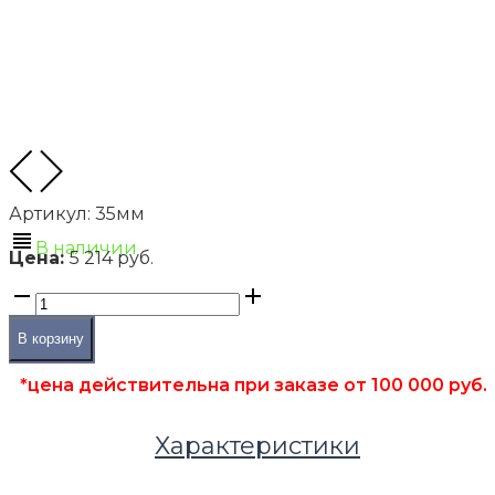
Артикул:
35мм
В наличии
Цена:
5 214 руб.
В корзину
*цена действительна при заказе от 100 000 руб.
Характеристики