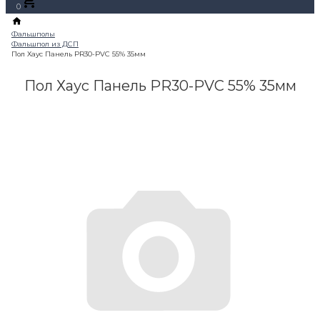
0
Пол Хаус Панель PR30-PVC 55% 35мм