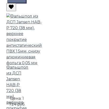
Фальшпол
из ДСП
Jansen
HАB-P
720 (38
мм),
Цена:
1
верхнее
724 руб.
покрытие