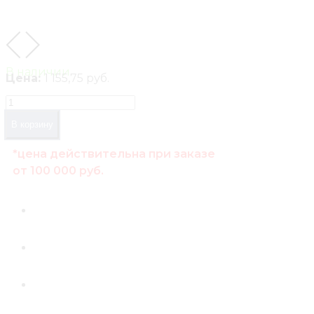
В наличии
Цена:
1 155,75 руб.
В корзину
*цена действительна при заказе
от 100 000 руб.