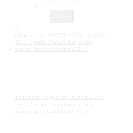
В корзину
Фальшпол из ДСП MERO тип 5 GAB
(28 мм), верх сталь 0.5мм, снизу
алюминиевая фольга 0.05мм