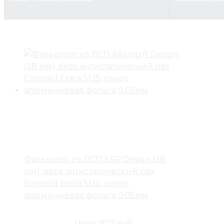
Фальшпол из ДСП K&R Design (38
мм), верх антистатический пвх
Emerald Epica 5135, снизу
алюминиевая фольга 0.05мм
Цена:
907 руб.