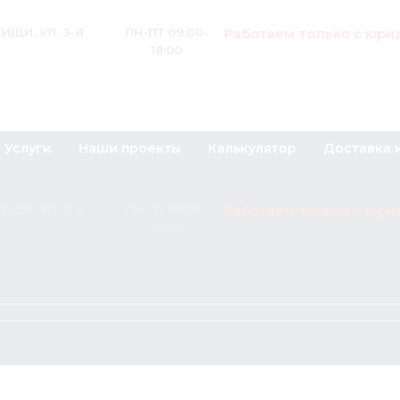
Работаем только с юри
ИЩИ, УЛ. 3-Я
ПН-ПТ 09:00-
18:00
Услуги
Наши проекты
Калькулятор
Доставка 
Работаем только с юри
ИЩИ, УЛ. 3-Я
ПН-ПТ 09:00-
18:00