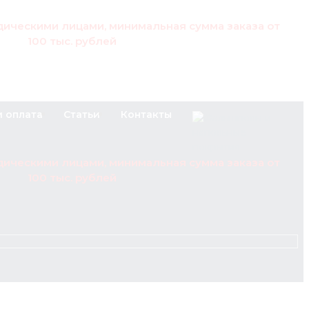
дическими лицами, минимальная сумма заказа от
100 тыс. рублей
и оплата
Статьи
Контакты
дическими лицами, минимальная сумма заказа от
100 тыс. рублей