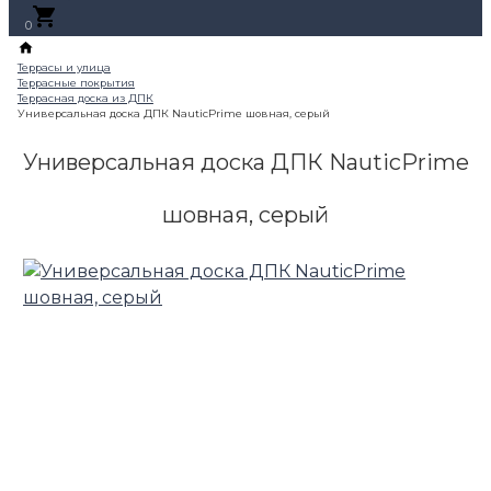
0
Универсальная доска ДПК NauticPrime
шовная, серый