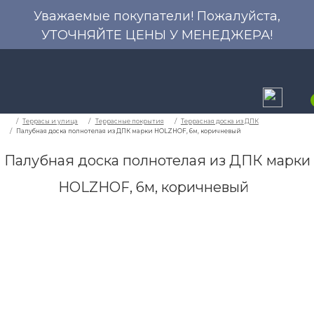
Уважаемые покупатели! Пожалуйста,
УТОЧНЯЙТЕ ЦЕНЫ У МЕНЕДЖЕРА!
Палубная доска полнотелая из ДПК марки
HOLZHOF, 6м, коричневый
Террасы и улица
Террасные покрытия
Тер
Палубная доска полнотелая из ДПК марки HOLZHOF, 