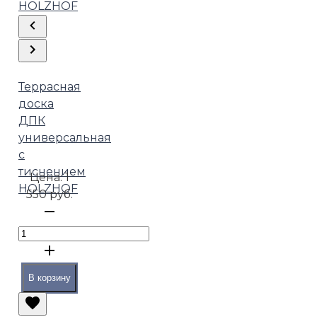
Террасная
доска
ДПК
универсальная
с
тиснением
Цена:
1
HOLZHOF
550 руб.
В корзину