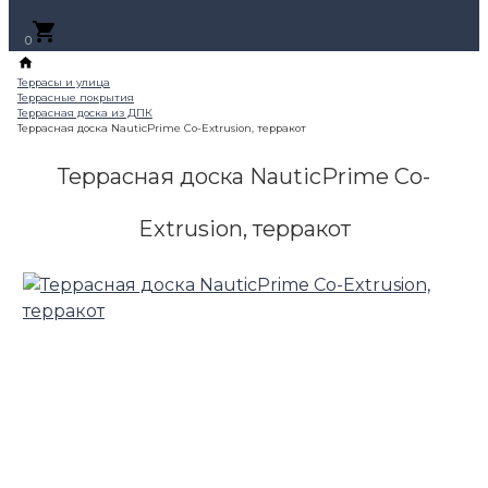
+7 (495) 795-89-46
0
Террасная доска NauticPrime Co-
Extrusion, терракот