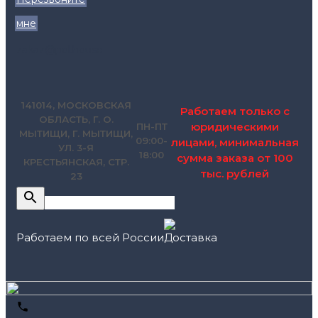
мне
zakaz@pol.house
141014, МОСКОВСКАЯ
Работаем только с
ОБЛАСТЬ, Г. О.
юридическими
ПН-ПТ
МЫТИЩИ, Г. МЫТИЩИ,
09:00-
лицами, минимальная
УЛ. 3-Я
18:00
сумма заказа от 100
КРЕСТЬЯНСКАЯ, СТР.
тыс. рублей
23
Работаем по всей России