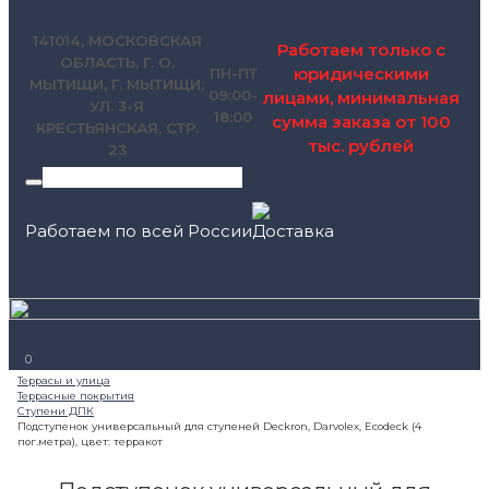
141014, МОСКОВСКАЯ
Работаем только с
ОБЛАСТЬ, Г. О.
юридическими
ПН-ПТ
МЫТИЩИ, Г. МЫТИЩИ,
09:00-
лицами, минимальная
УЛ. 3-Я
18:00
сумма заказа от 100
КРЕСТЬЯНСКАЯ, СТР.
тыс. рублей
23
Работаем по всей России
+7 (495) 795-89-46
0