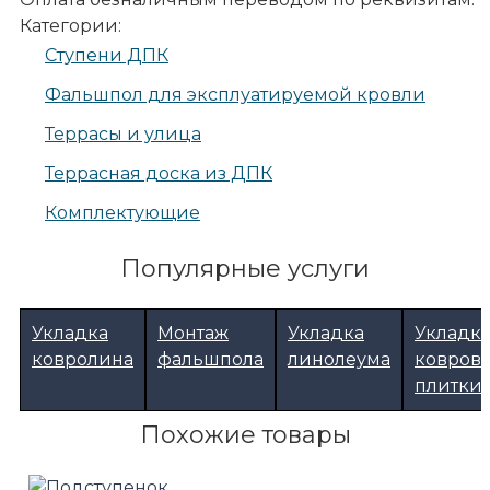
Категории:
Ступени ДПК
Фальшпол для эксплуатируемой кровли
Террасы и улица
Террасная доска из ДПК
Комплектующие
Популярные услуги
Укладка
Монтаж
Укладка
Укладк
ковролина
фальшпола
линолеума
ковров
плитки
Похожие товары