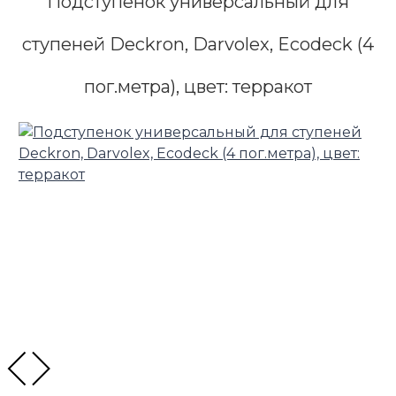
Подступенок универсальный для
ступеней Deckron, Darvolex, Ecodeck (4
пог.метра), цвет: терракот