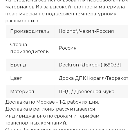
материалов Из-за высокой плотности материала
практически не подвержен температурному
расширению
Производитель
Holzhof, Чехия-Россия
Страна
Россия
производитель
Бренд
Deckron (Декрон) [69033]
Цвет
Доска ДПК Коралл/Терракот
Материал
ПНД / Древесная мука
Доставка по Москве – 1-2 рабочих дня.
Доставка в регионы рассчитывается
индивидуально по срокам и тарифам
транспортных компаний.
Оплата безналичным переводом по реквизитам.