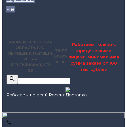
мне
zakaz@pol.house
141014, МОСКОВСКАЯ
Работаем только с
ОБЛАСТЬ, Г. О.
юридическими
ПН-ПТ
МЫТИЩИ, Г. МЫТИЩИ,
09:00-
лицами, минимальная
УЛ. 3-Я
18:00
сумма заказа от 100
КРЕСТЬЯНСКАЯ, СТР.
тыс. рублей
23
Работаем по всей России