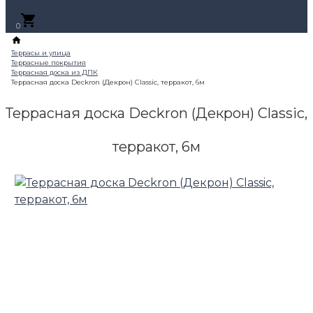
+7 (495) 795-89-46
0
Террасная доска Deckron (Декрон) Classic,
терракот, 6м