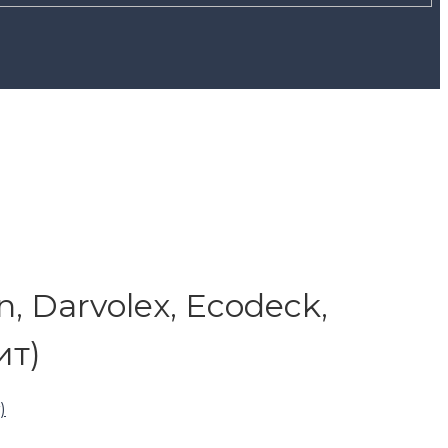
 Darvolex, Ecodeck,
ит)