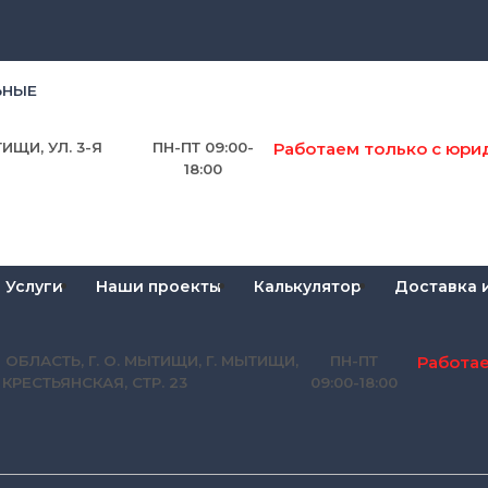
ЬНЫЕ
Работаем только с юри
ИЩИ, УЛ. 3-Я
ПН-ПТ 09:00-
18:00
Услуги
Наши проекты
Калькулятор
Доставка 
Работа
 ОБЛАСТЬ, Г. О. МЫТИЩИ, Г. МЫТИЩИ,
ПН-ПТ
Я КРЕСТЬЯНСКАЯ, СТР. 23
09:00-18:00