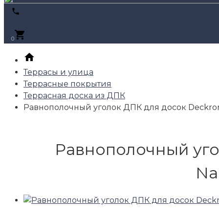
+7 (495) 795-89-46
0
Террасы и улица
Террасные покрытия
Террасная доска из ДПК
Равнополочный уголок ДПК для досок Deckron, 
Равнополочный угол
Na