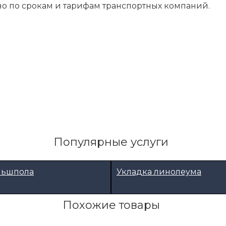
о по срокам и тарифам транспортных компаний.
Популярные услуги
льшпола
Укладка линолеума
Похожие товары