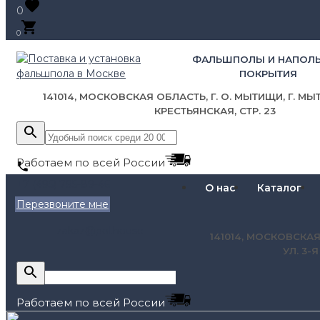
0
0
ФАЛЬШПОЛЫ И НАПОЛ
ПОКРЫТИЯ
141014, МОСКОВСКАЯ ОБЛАСТЬ, Г. О. МЫТИЩИ, Г. МЫТ
КРЕСТЬЯНСКАЯ, СТР. 23
Работаем по всей России
+7 (495) 795-89-46
О нас
Каталог
Перезвоните мне
zakaz@pol.house
141014, МОСКОВСКАЯ
УЛ. 3-
Работаем по всей России