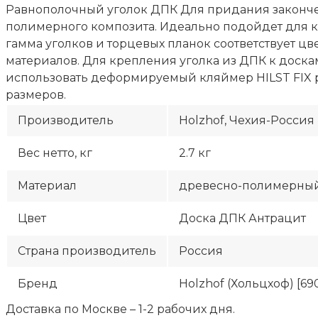
Равнополочный уголок ДПК Для придания закончен
полимерного композита. Идеально подойдет для кр
гамма уголков и торцевых планок соответствует ц
материалов. Для крепления уголка из ДПК к доск
использовать деформируемый кляймер HILST FIX pr
размеров.
Производитель
Holzhof, Чехия-Россия
Вес нетто, кг
2.7 кг
Материал
древесно-полимерный
Цвет
Доска ДПК Антрацит
Страна производитель
Россия
Бренд
Holzhof (Хольцхоф) [69
Доставка по Москве – 1-2 рабочих дня.