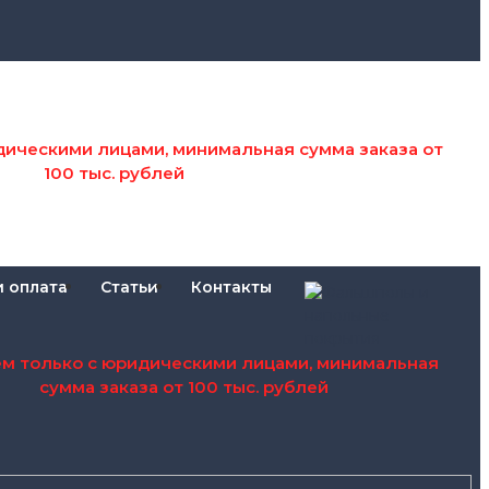
дическими лицами, минимальная сумма заказа от
100 тыс. рублей
и оплата
Статьи
Контакты
ем только с юридическими лицами, минимальная
сумма заказа от 100 тыс. рублей