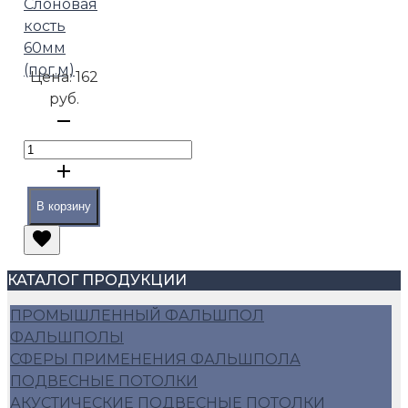
Слоновая
кость
60мм
(пог.м)
Цена:
162
руб.
В корзину
КАТАЛОГ ПРОДУКЦИИ
ПРОМЫШЛЕННЫЙ ФАЛЬШПОЛ
ФАЛЬШПОЛЫ
СФЕРЫ ПРИМЕНЕНИЯ ФАЛЬШПОЛА
ПОДВЕСНЫЕ ПОТОЛКИ
АКУСТИЧЕСКИЕ ПОДВЕСНЫЕ ПОТОЛКИ