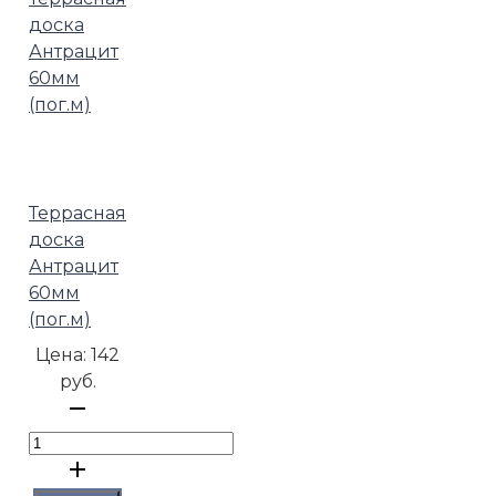
Террасная
доска
Антрацит
60мм
(пог.м)
Цена:
142
руб.