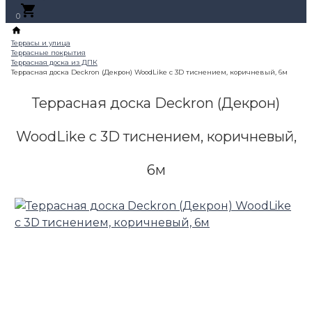
0
Террасная доска Deckron (Декрон)
WoodLike с 3D тиснением, коричневый,
6м