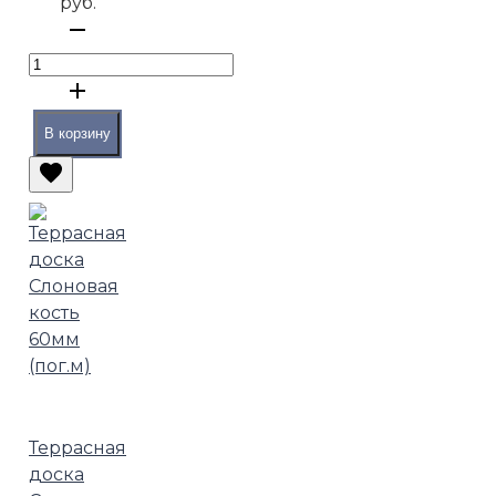
руб.
В корзину
Террасная
доска