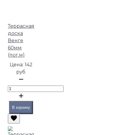
Террасная
доска
Венге
60мм
(пог.м)
Цена:
142
руб.
В корзину