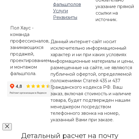
обязательно
фальшполов
указание прямой
Услуги
ссылки на
Реквизиты
источник.
Пол Хаус -
команда
профессионалов,
Данный интернет-сайт носит
занимающихся
исключительно информационный
продажей,
характер и ни при каких условиях
проектированием
информационные материалы и цены,
и монтажом
размещенные на сайте, не являются
фальшпола.
публичной офертой, определяемой
положениями Статей 435 и 437
Гражданского кодекса РФ. Ваш
заказ, включая стоимость и наличие
товара, будет подтвержден нашим
менеджером посредством
телефонного звонка на номер,
указанный Вами при заказе.
Детальный расчет на почту