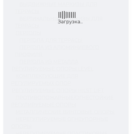
ВЫДВИЖНЫЕ МАРКИЗЫ ДЛЯ
ТЕРРАСЫ
ВЕРТИКАЛЬНЫЕ МАРКИЗЫ ДЛЯ
ТЕРРАСЫ
ПЕРГОЛЫ
ПЕРГОЛА ДЛЯ ТЕРРАСЫ
ПЕРГОЛА ИЗ АЛЮМИНИЕВОГО
ПРОФИЛЯ
ПЕРГОЛА ИЗ МЕТАЛЛА
РЕГУЛИРУЕМЫЕ ОПОРЫ LEVEL
КОМПЛЕКТУЮЩИЕ ДЛЯ
РЕГУЛИРУЕМЫХ ОПОР
РЕГУЛИРУЕМЫЕ ОПОРЫ HILST LIFT
ПРОТИВОПОЖАРНЫЕ/ОГНЕСТОЙКИЕ
РЕГУЛИРУЕМЫЕ ОПОРЫ
МЕТАЛЛИЧЕСКИЕ ВИНТОВЫЕ ОПОРЫ
НЕРЕГУЛИРУЕМЫЕ ОГНЕУПОРНЫЕ
ОПОРЫ
НЕРЕГУЛИРУЕМЫЕ ПЛАСТИКОВЫЕ