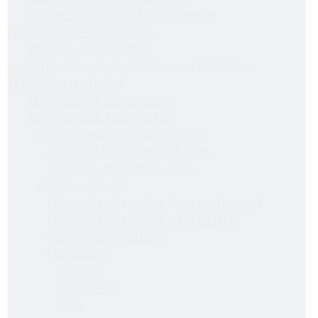
ФАЛЬШПОЛ ДЛЯ МАГАЗИНОВ
ПОДВЕСНЫЕ ПОТОЛКИ
РЕЕЧНЫЕ ПОТОЛКИ
АКУСТИЧЕСКИЕ ПОДВЕСНЫЕ ПОТОЛКИ
ТЕРРАСЫ И УЛИЦА
ТЕРРАСНАЯ ДОСКА ДПК
ТЕРРАСНЫЕ ПОКРЫТИЯ
ТЕРРАСНАЯ ДОСКА ИЗ ДПК
ПАЛУБНАЯ ДОСКА ИЗ ДПК
ТЕРРАСНАЯ ДОСКА ДПК
КОРИЧНЕВЫЙ
ТЕРРАСНАЯ ДОСКА ДПК АНТРАЦИТ
ТЕРРАСНАЯ ДОСКА ДПК ВЕНГЕ
КОМПЛЕКТУЮЩИЕ
EURODECK
DOUBLE
OLD STYLE
UNO