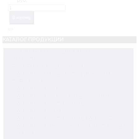
руб.
В корзину
КАТАЛОГ ПРОДУКЦИИ
ПРОМЫШЛЕННЫЙ ФАЛЬШПОЛ
ФАЛЬШПОЛЫ
РАЗЪЕМНЫЙ ФАЛЬШПОЛ
ФАЛЬШПОЛЫ С АНТИСТАТИЧЕСКИМ
ПОКРЫТИЕМ
ФАЛЬШПОЛ ИЗ ДСП
ФАЛЬШПОЛ ИЗ ДСП НЕРАЗЪЁМНЫЙ
ФАЛЬШПОЛ ИЗ СУЛЬФАТА
ФАЛЬШПОЛ ГВЛВ
ФАЛЬШПОЛ ИЗ СУЛЬФАТА КАЛЬЦИЯ
ФАЛЬШПОЛ НЕРАЗЪЁМНЫЙ ИЗ СУЛЬФАТА
КАЛЬЦИЯ