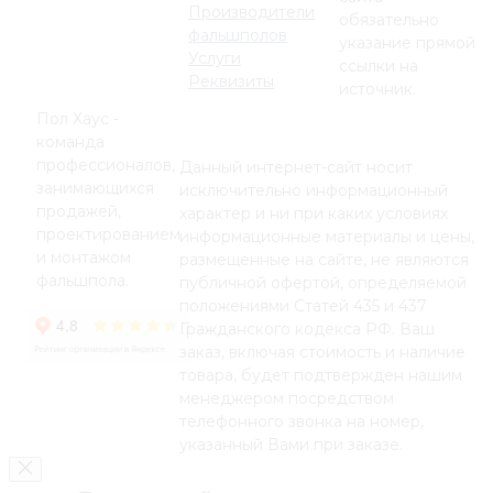
Производители
обязательно
фальшполов
указание прямой
Услуги
ссылки на
Реквизиты
источник.
Пол Хаус -
команда
профессионалов,
Данный интернет-сайт носит
занимающихся
исключительно информационный
продажей,
характер и ни при каких условиях
проектированием
информационные материалы и цены,
и монтажом
размещенные на сайте, не являются
фальшпола.
публичной офертой, определяемой
положениями Статей 435 и 437
Гражданского кодекса РФ. Ваш
заказ, включая стоимость и наличие
товара, будет подтвержден нашим
менеджером посредством
телефонного звонка на номер,
указанный Вами при заказе.