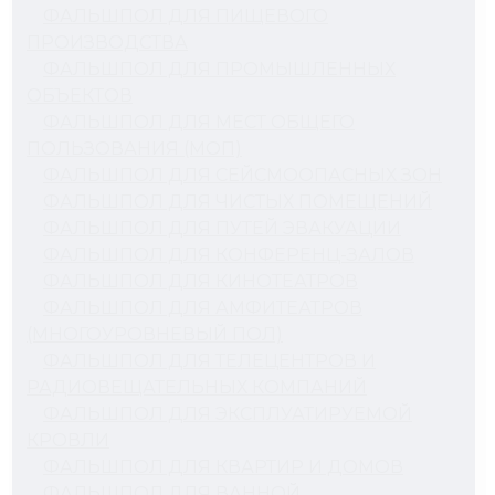
ФАЛЬШПОЛ ДЛЯ ПИЩЕВОГО
ПРОИЗВОДСТВА
ФАЛЬШПОЛ ДЛЯ ПРОМЫШЛЕННЫХ
ОБЪЕКТОВ
ФАЛЬШПОЛ ДЛЯ МЕСТ ОБЩЕГО
ПОЛЬЗОВАНИЯ (МОП)
ФАЛЬШПОЛ ДЛЯ СЕЙСМООПАСНЫХ ЗОН
ФАЛЬШПОЛ ДЛЯ ЧИСТЫХ ПОМЕЩЕНИЙ
ФАЛЬШПОЛ ДЛЯ ПУТЕЙ ЭВАКУАЦИИ
ФАЛЬШПОЛ ДЛЯ КОНФЕРЕНЦ-ЗАЛОВ
ФАЛЬШПОЛ ДЛЯ КИНОТЕАТРОВ
ФАЛЬШПОЛ ДЛЯ АМФИТЕАТРОВ
(МНОГОУРОВНЕВЫЙ ПОЛ)
ФАЛЬШПОЛ ДЛЯ ТЕЛЕЦЕНТРОВ И
РАДИОВЕЩАТЕЛЬНЫХ КОМПАНИЙ
ФАЛЬШПОЛ ДЛЯ ЭКСПЛУАТИРУЕМОЙ
КРОВЛИ
ФАЛЬШПОЛ ДЛЯ КВАРТИР И ДОМОВ
ФАЛЬШПОЛ ДЛЯ ВАННОЙ