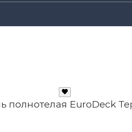
ь полнотелая EuroDeck Те