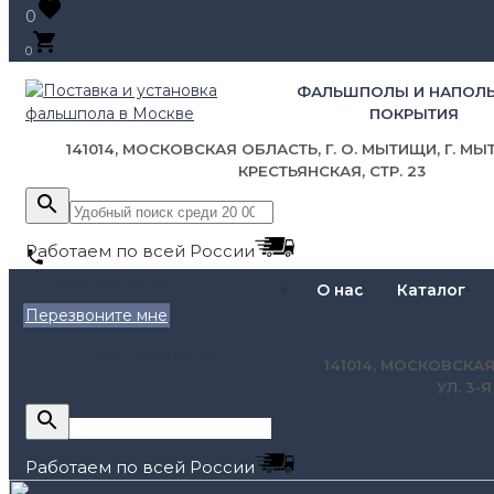
0
0
ФАЛЬШПОЛЫ И НАПОЛ
ПОКРЫТИЯ
141014, МОСКОВСКАЯ ОБЛАСТЬ, Г. О. МЫТИЩИ, Г. МЫТ
КРЕСТЬЯНСКАЯ, СТР. 23
Работаем по всей России
+7 (495) 795-89-46
О нас
Каталог
Перезвоните мне
zakaz@pol.house
141014, МОСКОВСКАЯ
УЛ. 3-
Работаем по всей России