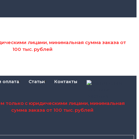
дическими лицами, минимальная сумма заказа от
100 тыс. рублей
и оплата
Статьи
Контакты
ем только с юридическими лицами, минимальная
сумма заказа от 100 тыс. рублей