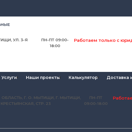
ЬНЫЕ
Работаем только с юри
ИЩИ, УЛ. 3-Я
ПН-ПТ 09:00-
18:00
Услуги
Наши проекты
Калькулятор
Доставка 
Работа
 ОБЛАСТЬ, Г. О. МЫТИЩИ, Г. МЫТИЩИ,
ПН-ПТ
Я КРЕСТЬЯНСКАЯ, СТР. 23
09:00-18:00