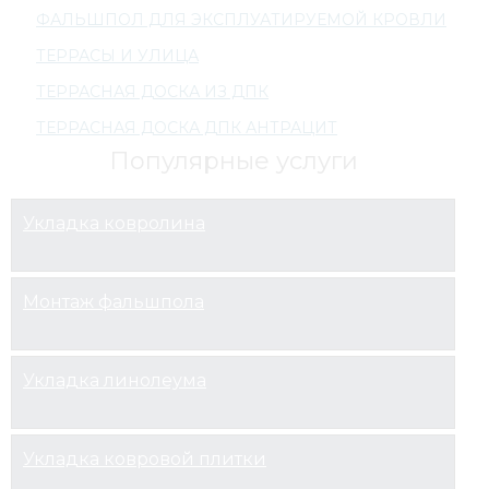
ФАЛЬШПОЛ ДЛЯ ЭКСПЛУАТИРУЕМОЙ КРОВЛИ
ТЕРРАСЫ И УЛИЦА
ТЕРРАСНАЯ ДОСКА ИЗ ДПК
ТЕРРАСНАЯ ДОСКА ДПК АНТРАЦИТ
Популярные услуги
Укладка ковролина
Монтаж фальшпола
Укладка линолеума
Укладка ковровой плитки