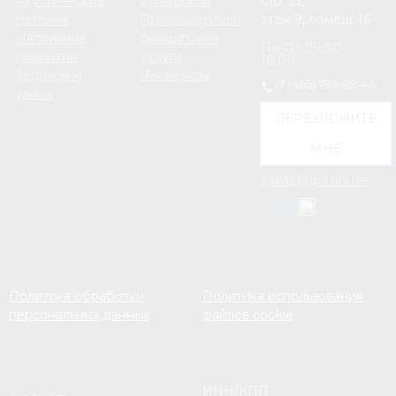
Акустические
фальшпола
стр. 23,
потолки
Производители
этаж 9, помещ. 16
Напольные
фальшполов
Пн-Пт 09:00-
покрытия
Услуги
18:00
Террасы и
Реквизиты
+7 (495) 795-89-46
улица
ПЕРЕЗВОНИТЕ
МНЕ
zakaz@pol.house
Политика обработки
Политика использования
персональных данных
файлов cookie
ИНН/КПП