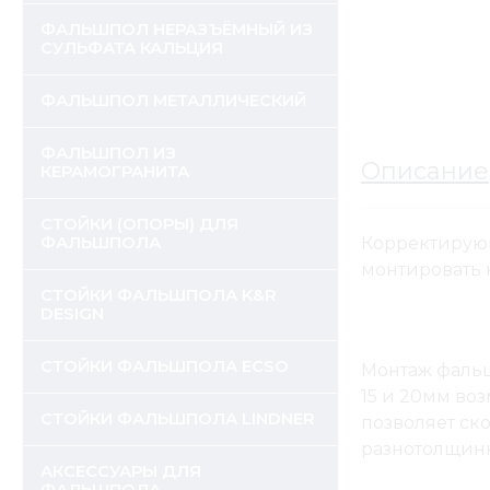
ФАЛЬШПОЛ НЕРАЗЪЁМНЫЙ ИЗ
СУЛЬФАТА КАЛЬЦИЯ
ФАЛЬШПОЛ МЕТАЛЛИЧЕСКИЙ
ФАЛЬШПОЛ ИЗ
Описание
КЕРАМОГРАНИТА
СТОЙКИ (ОПОРЫ) ДЛЯ
ФАЛЬШПОЛА
Корректирующ
монтировать 
СТОЙКИ ФАЛЬШПОЛА K&R
DESIGN
СТОЙКИ ФАЛЬШПОЛА ECSO
Монтаж фальш
15 и 20мм во
СТОЙКИ ФАЛЬШПОЛА LINDNER
позволяет ск
разнотолщинн
АКСЕССУАРЫ ДЛЯ