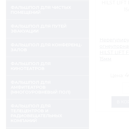
ФАЛЬШПОЛ ДЛЯ ЧИСТЫХ
ПОМЕЩЕНИЙ
ФАЛЬШПОЛ ДЛЯ ПУТЕЙ
ЭВАКУАЦИИ
Нерегулир
ФАЛЬШПОЛ ДЛЯ КОНФЕРЕНЦ-
огнеупорна
ЗАЛОВ
HILST LIFT F
15мм
ФАЛЬШПОЛ ДЛЯ
КИНОТЕАТРОВ
4
Цена:
ФАЛЬШПОЛ ДЛЯ
АМФИТЕАТРОВ
(МНОГОУРОВНЕВЫЙ ПОЛ)
В КО
ФАЛЬШПОЛ ДЛЯ
ТЕЛЕЦЕНТРОВ И
РАДИОВЕЩАТЕЛЬНЫХ
КОМПАНИЙ