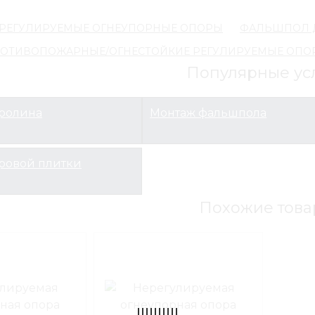
РЕГУЛИРУЕМЫЕ ОГНЕУПОРНЫЕ ОПОРЫ
ФАЛЬШПОЛ 
ОТИВОПОЖАРНЫЕ/ОГНЕСТОЙКИЕ РЕГУЛИРУЕМЫЕ ОПО
Популярные ус
вролина
Монтаж фальшпола
ровой плитки
Похожие това