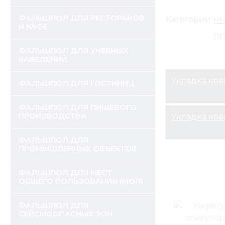
ФАЛЬШПОЛ ДЛЯ РЕСТОРАНОВ
Категории:
НЕ
И КАФЕ
ПР
ФАЛЬШПОЛ ДЛЯ УЧЕБНЫХ
ЗАВЕДЕНИЙ
Укладка ко
ФАЛЬШПОЛ ДЛЯ ГОСТИНИЦ
ФАЛЬШПОЛ ДЛЯ ПИЩЕВОГО
ПРОИЗВОДСТВА
Укладка ков
ФАЛЬШПОЛ ДЛЯ
ПРОМЫШЛЕННЫХ ОБЪЕКТОВ
ФАЛЬШПОЛ ДЛЯ МЕСТ
ОБЩЕГО ПОЛЬЗОВАНИЯ (МОП)
ФАЛЬШПОЛ ДЛЯ
СЕЙСМООПАСНЫХ ЗОН