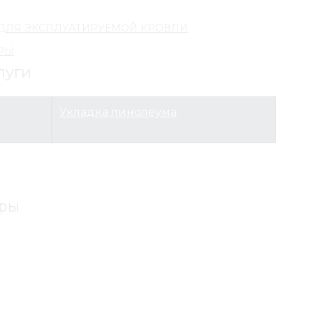
ДЛЯ ЭКСПЛУАТИРУЕМОЙ КРОВЛИ
РЫ
луги
Укладка линолеума
ры