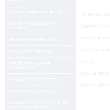
ФАЛЬШПОЛА
АЛЮМИНИЕВЫЙ ФАЛЬШПОЛ
Технические 
ПЛИТЫ ФАЛЬШОПОЛА
Высота - 20м
600*600
Материал изг
ЛЮКИ ДЛЯ ФАЛЬШПОЛА
Диаметр осно
ФАЛЬШПОЛ РОССИЯ
Вес -2г
СФЕРЫ ПРИМЕНЕНИЯ
ФАЛЬШПОЛА
Количество в 
ФАЛЬШПОЛ ДЛЯ ОФИСА
Класс пожарн
ФАЛЬШПОЛ ДЛЯ ЦОД
ФАЛЬШПОЛ ДЛЯ СЕРВЕРНЫХ
И ЭЛЕКТРОЩИТОВЫХ