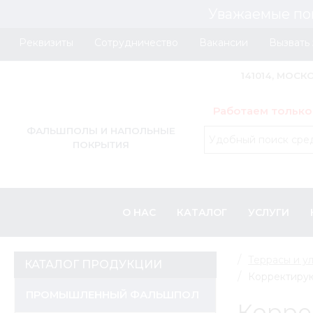
Уважаемые по
Реквизиты
Сотрудничество
Вакансии
Вызвать
141014, МОСК
Работаем только
ФАЛЬШПОЛЫ И НАПОЛЬНЫЕ
ПОКРЫТИЯ
О НАС
КАТАЛОГ
УСЛУГИ
Террасы и у
КАТАЛОГ ПРОДУКЦИИ
Корректирую
ПРОМЫШЛЕННЫЙ ФАЛЬШПОЛ
Корре