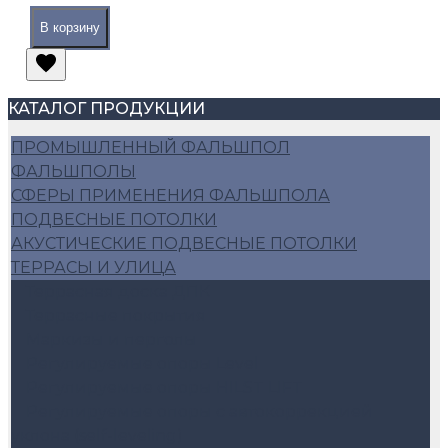
В корзину
КАТАЛОГ ПРОДУКЦИИ
ПРОМЫШЛЕННЫЙ ФАЛЬШПОЛ
ФАЛЬШПОЛЫ
СФЕРЫ ПРИМЕНЕНИЯ ФАЛЬШПОЛА
ПОДВЕСНЫЕ ПОТОЛКИ
АКУСТИЧЕСКИЕ ПОДВЕСНЫЕ ПОТОЛКИ
ТЕРРАСЫ И УЛИЦА
Террасная доска ДПК
Террасные покрытия
Маркизы и перголы
Регулируемые опоры Level
Регулируемые опоры HILST LIFT
Регулируемые опоры с автокоррекцией
уклона (self-leveling)