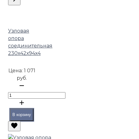
Узловая
опора
соединительная
230х42х94х4
Цена:
1 071
руб.
В корзину