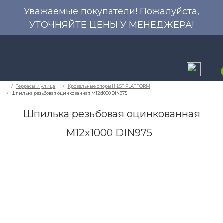
Уважаемые покупатели! Пожалуйста,
УТОЧНЯЙТЕ ЦЕНЫ У МЕНЕДЖЕРА!
Шпилька резьбовая оцинкованная
M12х1000 DIN975
Террасы и улица
Кровельные опоры HILST PL
Шпилька резьбовая оцинкованная M12х1000 DIN975