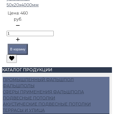
50х20х4000мм
Цена:
460
руб.
В корзину
КАТАЛОГ ПРОДУКЦИИ
ПРОМЫШЛЕННЫЙ ФАЛЬШПОЛ
ФАЛЬШПОЛЫ
СФЕРЫ ПРИМЕНЕНИЯ ФАЛЬШПОЛА
ПОДВЕСНЫЕ ПОТОЛКИ
АКУСТИЧЕСКИЕ ПОДВЕСНЫЕ ПОТОЛКИ
ТЕРРАСЫ И УЛИЦА