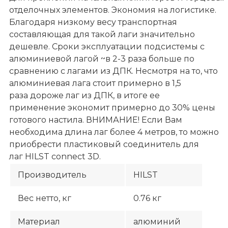
отделочных элементов. Экономия на логистике.
Благодаря низкому весу транспортная
составляющая для такой лаги значительно
дешевле. Сроки эксплуатации подсистемы с
алюминиевой лагой ~в 2-3 раза больше по
сравнению с лагами из ДПК. Несмотря на то, что
алюминиевая лага стоит примерно в 1,5
раза дороже лаг из ДПК, в итоге ее
применение экономит примерно до 30% цены
готового настила. ВНИМАНИЕ! Если Вам
необходима длина лаг более 4 метров, то можно
приобрести пластиковый соединитель для
лаг HILST connect 3D.
Производитель
HILST
Вес нетто, кг
0.76 кг
Материал
алюминий