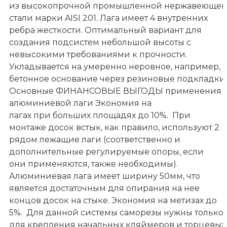
из высокопрочной промышленной нержавеюще
стали марки AISI 201. Лага имеет 4 внутренних
ребра жесткости. Оптимальный вариант для
создания подсистем небольшой высоты с
невысокими требованиями к прочности.
Укладывается на умеренно неровное, например,
бетонное основание через резиновые подкладки.
Основные ФИНАНСОВЫЕ ВЫГОДЫ применения
алюминиевой лаги Экономия на
лагах при больших площадях до 10%. При
монтаже досок встык, как правило, используют 2
рядом лежащие лаги (соответственно и
дополнительные регулируемые опоры, если
они применяются, также необходимы).
Алюминиевая лага имеет ширину 50мм, что
является достаточным для опирания на нее
концов досок на стыке. Экономия на метизах до
5%. Для данной системы саморезы нужны только
для крепления начальных кляймеров и торцевых