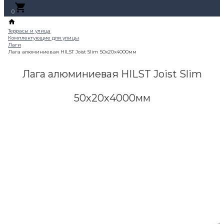
0
Лага алюминиевая HILST Joist Slim
50х20х4000мм