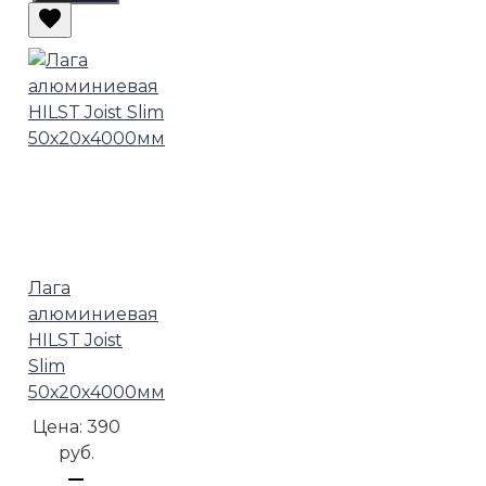
Лага
алюминиевая
HILST Joist
Slim
50х20х4000мм
Цена:
390
руб.