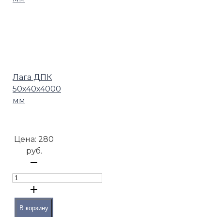
Лага ДПК
50х40х4000
мм
Цена:
280
руб.
В корзину