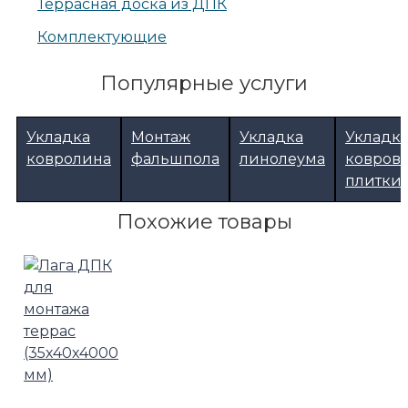
Террасная доска из ДПК
Комплектующие
Популярные услуги
Укладка
Монтаж
Укладка
Укладк
ковролина
фальшпола
линолеума
ковров
плитки
Похожие товары