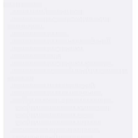
ФАЛЬШПОЛЫ
РАЗЪЕМНЫЙ ФАЛЬШПОЛ
ФАЛЬШПОЛЫ С АНТИСТАТИЧЕСКИМ
ПОКРЫТИЕМ
ФАЛЬШПОЛ ИЗ ДСП
ФАЛЬШПОЛ ИЗ ДСП НЕРАЗЪЁМНЫЙ
ФАЛЬШПОЛ ИЗ СУЛЬФАТА
ФАЛЬШПОЛ ГВЛВ
ФАЛЬШПОЛ ИЗ СУЛЬФАТА КАЛЬЦИЯ
ФАЛЬШПОЛ НЕРАЗЪЁМНЫЙ ИЗ СУЛЬФАТА
КАЛЬЦИЯ
ФАЛЬШПОЛ МЕТАЛЛИЧЕСКИЙ
ФАЛЬШПОЛ ИЗ КЕРАМОГРАНИТА
СТОЙКИ (ОПОРЫ) ДЛЯ ФАЛЬШПОЛА
СТОЙКИ ФАЛЬШПОЛА K&R DESIGN
СТОЙКИ ФАЛЬШПОЛА ECSO
СТОЙКИ ФАЛЬШПОЛА LINDNER
АКСЕССУАРЫ ДЛЯ ФАЛЬШПОЛА
АЛЮМИНИЕВЫЙ ФАЛЬШПОЛ