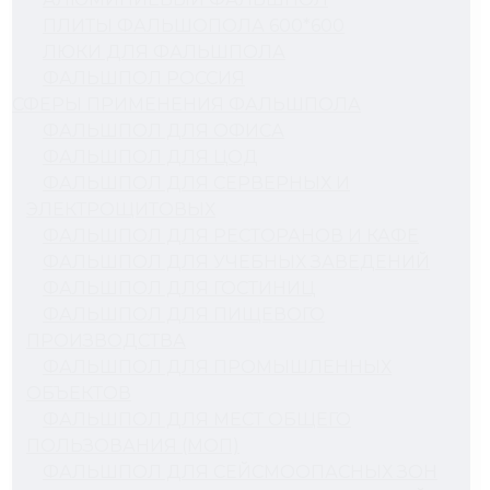
ПЛИТЫ ФАЛЬШОПОЛА 600*600
ЛЮКИ ДЛЯ ФАЛЬШПОЛА
ФАЛЬШПОЛ РОССИЯ
СФЕРЫ ПРИМЕНЕНИЯ ФАЛЬШПОЛА
ФАЛЬШПОЛ ДЛЯ ОФИСА
ФАЛЬШПОЛ ДЛЯ ЦОД
ФАЛЬШПОЛ ДЛЯ СЕРВЕРНЫХ И
ЭЛЕКТРОЩИТОВЫХ
ФАЛЬШПОЛ ДЛЯ РЕСТОРАНОВ И КАФЕ
ФАЛЬШПОЛ ДЛЯ УЧЕБНЫХ ЗАВЕДЕНИЙ
ФАЛЬШПОЛ ДЛЯ ГОСТИНИЦ
ФАЛЬШПОЛ ДЛЯ ПИЩЕВОГО
ПРОИЗВОДСТВА
ФАЛЬШПОЛ ДЛЯ ПРОМЫШЛЕННЫХ
ОБЪЕКТОВ
ФАЛЬШПОЛ ДЛЯ МЕСТ ОБЩЕГО
ПОЛЬЗОВАНИЯ (МОП)
ФАЛЬШПОЛ ДЛЯ СЕЙСМООПАСНЫХ ЗОН