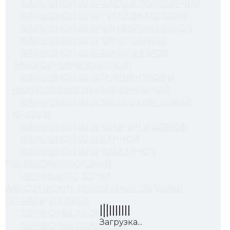
ФАЛЬШПОЛ ДЛЯ ЧИСТЫХ ПОМЕЩЕНИЙ
ФАЛЬШПОЛ ДЛЯ ПУТЕЙ ЭВАКУАЦИИ
ФАЛЬШПОЛ ДЛЯ КОНФЕРЕНЦ-ЗАЛОВ
ФАЛЬШПОЛ ДЛЯ КИНОТЕАТРОВ
ФАЛЬШПОЛ ДЛЯ АМФИТЕАТРОВ
(МНОГОУРОВНЕВЫЙ ПОЛ)
ФАЛЬШПОЛ ДЛЯ ТЕЛЕЦЕНТРОВ И
РАДИОВЕЩАТЕЛЬНЫХ КОМПАНИЙ
ФАЛЬШПОЛ ДЛЯ ЭКСПЛУАТИРУЕМОЙ
КРОВЛИ
ФАЛЬШПОЛ ДЛЯ КВАРТИР И ДОМОВ
ФАЛЬШПОЛ ДЛЯ ВАННОЙ
ФАЛЬШПОЛ ДЛЯ МАГАЗИНОВ
ПОДВЕСНЫЕ ПОТОЛКИ
РЕЕЧНЫЕ ПОТОЛКИ
АКУСТИЧЕСКИЕ ПОДВЕСНЫЕ ПОТОЛКИ
ТЕРРАСЫ И УЛИЦА
ТЕРРАСНАЯ ДОСКА ДПК
ТЕРРАСНЫЕ ПОКРЫТИЯ