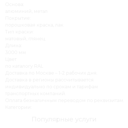
Основа:
алюминий, метал
Покрытие:
СТЕНОВЫЕ ПАНЕЛИ
порошковая краска, лак
Плинтус Ласпан
Тип краски:
матовый, глянец
Длина:
3000 мм
Цвет
по каталогу RAL
Доставка по Москве – 1-2 рабочих дня.
Доставка в регионы рассчитывается
индивидуально по срокам и тарифам
транспортных компаний.
Оплата безналичным переводом по реквизитам.
Категории:
Популярные услуги