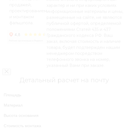
продажей,
характер и ни при каких условиях
проектированием
информационные материалы и цены,
и монтажом
размещенные на сайте, не являются
фальшпола.
публичной офертой, определяемой
положениями Статей 435 и 437
Гражданского кодекса РФ. Ваш
заказ, включая стоимость и наличие
товара, будет подтвержден нашим
менеджером посредством
телефонного звонка на номер,
указанный Вами при заказе.
Детальный расчет на почту
Площадь
Материал
Высота основания
Стоимость монтажа