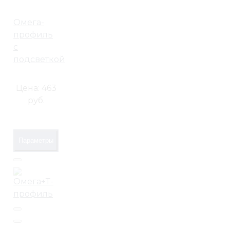
Омега-
профиль
с
подсветкой
Цена:
463
руб.
Параметры