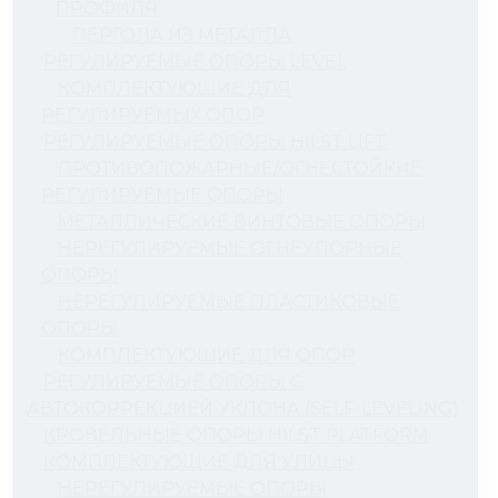
ПРОФИЛЯ
ПЕРГОЛА ИЗ МЕТАЛЛА
РЕГУЛИРУЕМЫЕ ОПОРЫ LEVEL
КОМПЛЕКТУЮЩИЕ ДЛЯ
РЕГУЛИРУЕМЫХ ОПОР
РЕГУЛИРУЕМЫЕ ОПОРЫ HILST LIFT
ПРОТИВОПОЖАРНЫЕ/ОГНЕСТОЙКИЕ
РЕГУЛИРУЕМЫЕ ОПОРЫ
МЕТАЛЛИЧЕСКИЕ ВИНТОВЫЕ ОПОРЫ
НЕРЕГУЛИРУЕМЫЕ ОГНЕУПОРНЫЕ
ОПОРЫ
НЕРЕГУЛИРУЕМЫЕ ПЛАСТИКОВЫЕ
ОПОРЫ
КОМПЛЕКТУЮЩИЕ ДЛЯ ОПОР
РЕГУЛИРУЕМЫЕ ОПОРЫ С
АВТОКОРРЕКЦИЕЙ УКЛОНА (SELF-LEVELING)
КРОВЕЛЬНЫЕ ОПОРЫ HILST PLATFORM
КОМПЛЕКТУЮЩИЕ ДЛЯ УЛИЦЫ
НЕРЕГУЛИРУЕМЫЕ ОПОРЫ