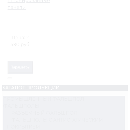
Шпонированные
панели
Цена:
2
490 руб.
Параметры
КАТАЛОГ ПРОДУКЦИИ
ПРОМЫШЛЕННЫЙ ФАЛЬШПОЛ
ФАЛЬШПОЛЫ
РАЗЪЕМНЫЙ ФАЛЬШПОЛ
ФАЛЬШПОЛЫ С АНТИСТАТИЧЕСКИМ
ПОКРЫТИЕМ