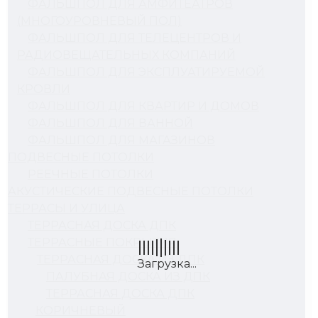
ФАЛЬШПОЛ ДЛЯ АМФИТЕАТРОВ
(МНОГОУРОВНЕВЫЙ ПОЛ)
ФАЛЬШПОЛ ДЛЯ ТЕЛЕЦЕНТРОВ И
РАДИОВЕЩАТЕЛЬНЫХ КОМПАНИЙ
ФАЛЬШПОЛ ДЛЯ ЭКСПЛУАТИРУЕМОЙ
КРОВЛИ
ФАЛЬШПОЛ ДЛЯ КВАРТИР И ДОМОВ
ФАЛЬШПОЛ ДЛЯ ВАННОЙ
ФАЛЬШПОЛ ДЛЯ МАГАЗИНОВ
ПОДВЕСНЫЕ ПОТОЛКИ
РЕЕЧНЫЕ ПОТОЛКИ
АКУСТИЧЕСКИЕ ПОДВЕСНЫЕ ПОТОЛКИ
ТЕРРАСЫ И УЛИЦА
ТЕРРАСНАЯ ДОСКА ДПК
ТЕРРАСНЫЕ ПОКРЫТИЯ
ТЕРРАСНАЯ ДОСКА ИЗ ДПК
ПАЛУБНАЯ ДОСКА ИЗ ДПК
ТЕРРАСНАЯ ДОСКА ДПК
КОРИЧНЕВЫЙ