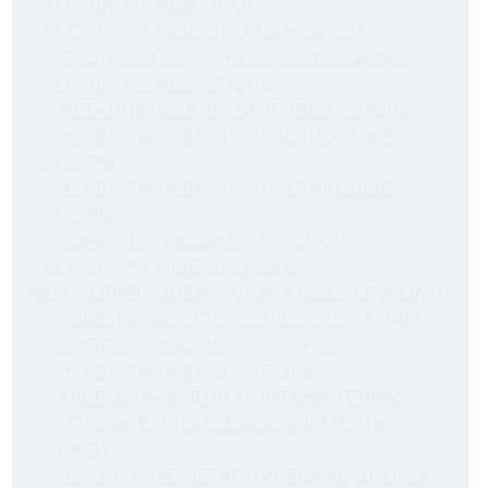
РЕГУЛИРУЕМЫХ ОПОР
РЕГУЛИРУЕМЫЕ ОПОРЫ HILST LIFT
ПРОТИВОПОЖАРНЫЕ/ОГНЕСТОЙКИЕ
РЕГУЛИРУЕМЫЕ ОПОРЫ
МЕТАЛЛИЧЕСКИЕ ВИНТОВЫЕ ОПОРЫ
НЕРЕГУЛИРУЕМЫЕ ОГНЕУПОРНЫЕ
ОПОРЫ
НЕРЕГУЛИРУЕМЫЕ ПЛАСТИКОВЫЕ
ОПОРЫ
КОМПЛЕКТУЮЩИЕ ДЛЯ ОПОР
РЕГУЛИРУЕМЫЕ ОПОРЫ С
АВТОКОРРЕКЦИЕЙ УКЛОНА (SELF-LEVELING)
КРОВЕЛЬНЫЕ ОПОРЫ HILST PLATFORM
КОМПЛЕКТУЮЩИЕ ДЛЯ УЛИЦЫ
НЕРЕГУЛИРУЕМЫЕ ОПОРЫ
АКСЕССУАРЫ ДЛЯ МОНТАЖА ТЕРРАС
УГЛОВЫЕ И ТОРЦЕВЫЕ ЭЛЕМЕНТЫ
ЛАГИ
НЕГОРЮЧИЕ МЕТАЛЛИЧЕСКИЕ ОПОРЫ