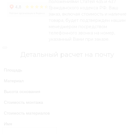
положениями Статей 435 и 437
Гражданского кодекса РФ. Ваш
заказ, включая стоимость и наличие
товара, будет подтвержден нашим
менеджером посредством
телефонного звонка на номер,
указанный Вами при заказе.
Детальный расчет на почту
Площадь
Материал
Высота основания
Стоимость монтажа
Стоимость материалов
Имя