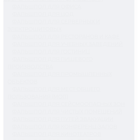
ФАЛЬШПОЛ ДЛЯ ОФИСА
ФАЛЬШПОЛ ДЛЯ ЦОД
ФАЛЬШПОЛ ДЛЯ СЕРВЕРНЫХ И
ЭЛЕКТРОЩИТОВЫХ
ФАЛЬШПОЛ ДЛЯ РЕСТОРАНОВ И КАФЕ
ФАЛЬШПОЛ ДЛЯ УЧЕБНЫХ ЗАВЕДЕНИЙ
ФАЛЬШПОЛ ДЛЯ ГОСТИНИЦ
ФАЛЬШПОЛ ДЛЯ ПИЩЕВОГО
ПРОИЗВОДСТВА
ФАЛЬШПОЛ ДЛЯ ПРОМЫШЛЕННЫХ
ОБЪЕКТОВ
ФАЛЬШПОЛ ДЛЯ МЕСТ ОБЩЕГО
ПОЛЬЗОВАНИЯ (МОП)
ФАЛЬШПОЛ ДЛЯ СЕЙСМООПАСНЫХ ЗОН
ФАЛЬШПОЛ ДЛЯ ЧИСТЫХ ПОМЕЩЕНИЙ
ФАЛЬШПОЛ ДЛЯ ПУТЕЙ ЭВАКУАЦИИ
ФАЛЬШПОЛ ДЛЯ КОНФЕРЕНЦ-ЗАЛОВ
ФАЛЬШПОЛ ДЛЯ КИНОТЕАТРОВ