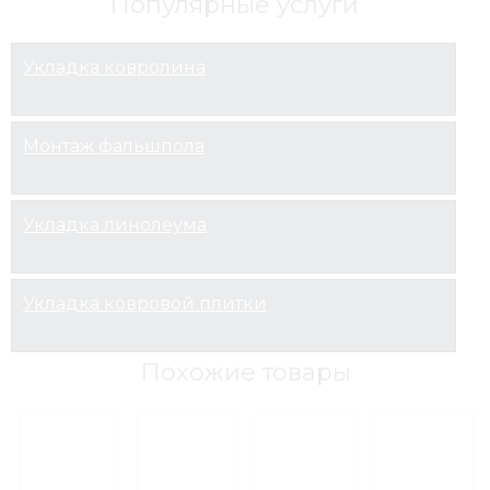
Популярные услуги
Укладка ковролина
Монтаж фальшпола
Укладка линолеума
Укладка ковровой плитки
Похожие товары