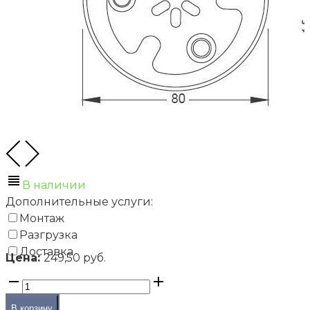
В наличии
Дополнительные услуги:
Монтаж
Фальшполы
Разгрузка
Стойки (опоры) для фальшпола
Доставка
Цена:
249,50 руб.
Стойка РОК300БS (диапазон регулировки 267-333
В корзину