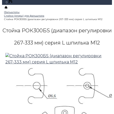
0
Стойка РОК300БS (диапазон регулировки
267-333 мм) серия L шпилька М12