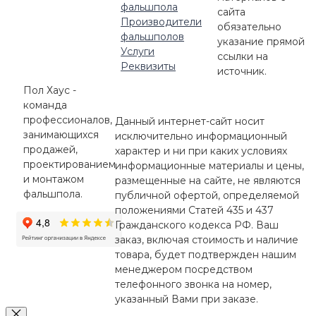
фальшпола
сайта
Производители
обязательно
фальшполов
указание прямой
Услуги
ссылки на
Реквизиты
источник.
Пол Хаус -
команда
профессионалов,
Данный интернет-сайт носит
занимающихся
исключительно информационный
продажей,
характер и ни при каких условиях
проектированием
информационные материалы и цены,
и монтажом
размещенные на сайте, не являются
фальшпола.
публичной офертой, определяемой
положениями Статей 435 и 437
Гражданского кодекса РФ. Ваш
заказ, включая стоимость и наличие
товара, будет подтвержден нашим
менеджером посредством
телефонного звонка на номер,
указанный Вами при заказе.