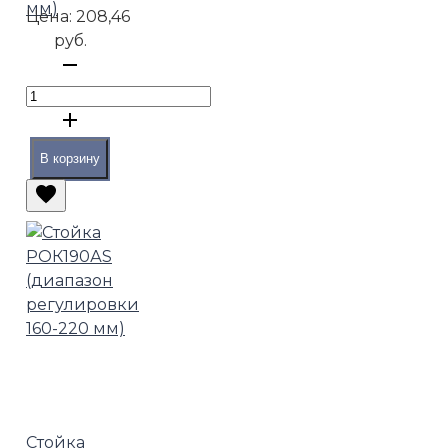
мм)
Цена:
208,46
руб.
В корзину
Стойка