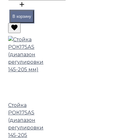
В корзину
Стойка
РОК175АS
(диапазон
регулировки
145-205