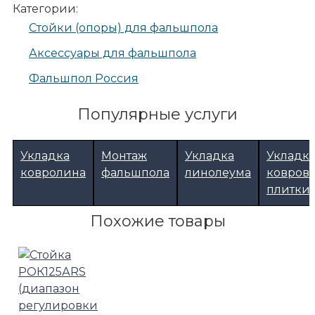
Категории:
Стойки (опоры) для фальшпола
Аксессуары для фальшпола
Фальшпол Россия
Популярные услуги
Укладка
Монтаж
Укладка
Укладк
ковролина
фальшпола
линолеума
ковров
плитки
Похожие товары