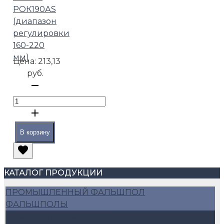
РОК190АS
(диапазон
регулировки
160-220
мм)
Цена:
213,13
руб.
В корзину
КАТАЛОГ ПРОДУКЦИИ
ПРОМЫШЛЕННЫЙ ФАЛЬШПОЛ
ФАЛЬШПОЛЫ
Разъемный фальшпол