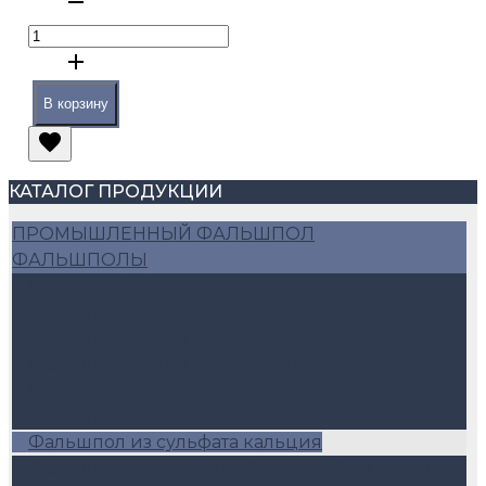
В корзину
КАТАЛОГ ПРОДУКЦИИ
ПРОМЫШЛЕННЫЙ ФАЛЬШПОЛ
ФАЛЬШПОЛЫ
Разъемный фальшпол
Фальшполы с антистатическим покрытием
Фальшпол из ДСП
Фальшпол из ДСП неразъёмный
Фальшпол из сульфата
Фальшпол ГВЛВ
Фальшпол из сульфата кальция
Фальшпол неразъёмный из сульфата кальция