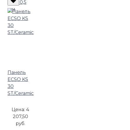
лист 0,5
мм
Панель
ECSO KS
30
ST/Ceramic
Цена:
4
207,50
руб.