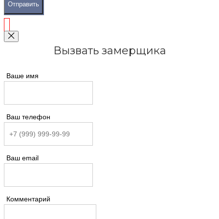
Отправить
Вызвать замерщика
Ваше имя
Ваш телефон
Ваш email
Комментарий