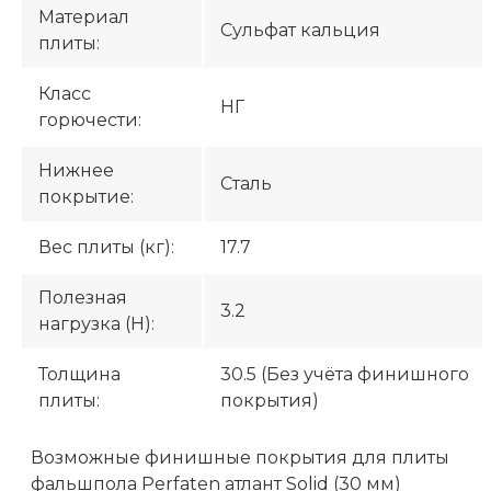
Материал
Сульфат кальция
плиты:
Класс
НГ
горючести:
Нижнее
Сталь
покрытие:
Вес плиты (кг):
17.7
Полезная
3.2
нагрузка (H):
Толщина
30.5 (Без учёта финишного
плиты:
покрытия)
Возможные финишные покрытия для плиты
фальшпола Perfaten атлант Solid (30 мм)