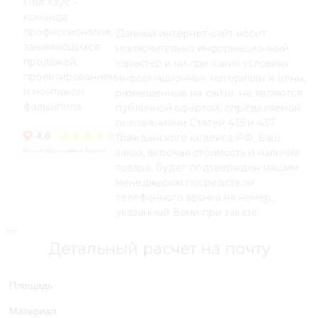
Пол Хаус -
команда
профессионалов,
Данный интернет-сайт носит
занимающихся
исключительно информационный
продажей,
характер и ни при каких условиях
проектированием
информационные материалы и цены,
и монтажом
размещенные на сайте, не являются
фальшпола.
публичной офертой, определяемой
положениями Статей 435 и 437
Гражданского кодекса РФ. Ваш
заказ, включая стоимость и наличие
товара, будет подтвержден нашим
менеджером посредством
телефонного звонка на номер,
указанный Вами при заказе.
Детальный расчет на почту
Площадь
Материал