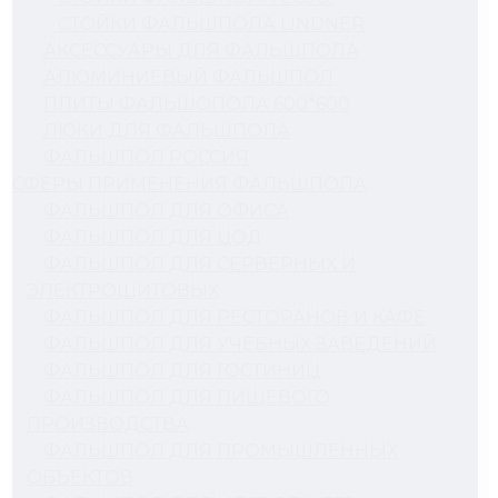
СТОЙКИ ФАЛЬШПОЛА LINDNER
АКСЕССУАРЫ ДЛЯ ФАЛЬШПОЛА
АЛЮМИНИЕВЫЙ ФАЛЬШПОЛ
ПЛИТЫ ФАЛЬШОПОЛА 600*600
ЛЮКИ ДЛЯ ФАЛЬШПОЛА
ФАЛЬШПОЛ РОССИЯ
СФЕРЫ ПРИМЕНЕНИЯ ФАЛЬШПОЛА
ФАЛЬШПОЛ ДЛЯ ОФИСА
ФАЛЬШПОЛ ДЛЯ ЦОД
ФАЛЬШПОЛ ДЛЯ СЕРВЕРНЫХ И
ЭЛЕКТРОЩИТОВЫХ
ФАЛЬШПОЛ ДЛЯ РЕСТОРАНОВ И КАФЕ
ФАЛЬШПОЛ ДЛЯ УЧЕБНЫХ ЗАВЕДЕНИЙ
ФАЛЬШПОЛ ДЛЯ ГОСТИНИЦ
ФАЛЬШПОЛ ДЛЯ ПИЩЕВОГО
ПРОИЗВОДСТВА
ФАЛЬШПОЛ ДЛЯ ПРОМЫШЛЕННЫХ
ОБЪЕКТОВ