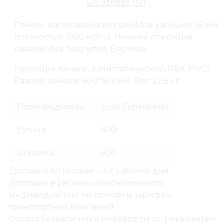
Отзывы (
0
)
Панель изготовлена из сульфата-кальция 36 мм,
плотностью 1500 кг/m3. Нижнее покрытие
панели: без покрытия. Верхнее
покрытие панели:Антистатический ПВХ (PVC).
Размер панели: 600*600мм. Вес: 22,5 кг
Производитель
Ecso (Германия)
Длина
600
Ширина
600
Доставка по Москве – 1-2 рабочих дня.
Доставка в регионы рассчитывается
индивидуально по срокам и тарифам
транспортных компаний.
Оплата безналичным переводом по реквизитам.