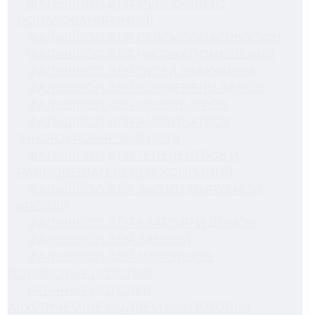
ФАЛЬШПОЛ ДЛЯ МЕСТ ОБЩЕГО
ПОЛЬЗОВАНИЯ (МОП)
ФАЛЬШПОЛ ДЛЯ СЕЙСМООПАСНЫХ ЗОН
ФАЛЬШПОЛ ДЛЯ ЧИСТЫХ ПОМЕЩЕНИЙ
ФАЛЬШПОЛ ДЛЯ ПУТЕЙ ЭВАКУАЦИИ
ФАЛЬШПОЛ ДЛЯ КОНФЕРЕНЦ-ЗАЛОВ
ФАЛЬШПОЛ ДЛЯ КИНОТЕАТРОВ
ФАЛЬШПОЛ ДЛЯ АМФИТЕАТРОВ
(МНОГОУРОВНЕВЫЙ ПОЛ)
ФАЛЬШПОЛ ДЛЯ ТЕЛЕЦЕНТРОВ И
РАДИОВЕЩАТЕЛЬНЫХ КОМПАНИЙ
ФАЛЬШПОЛ ДЛЯ ЭКСПЛУАТИРУЕМОЙ
КРОВЛИ
ФАЛЬШПОЛ ДЛЯ КВАРТИР И ДОМОВ
ФАЛЬШПОЛ ДЛЯ ВАННОЙ
ФАЛЬШПОЛ ДЛЯ МАГАЗИНОВ
ПОДВЕСНЫЕ ПОТОЛКИ
РЕЕЧНЫЕ ПОТОЛКИ
АКУСТИЧЕСКИЕ ПОДВЕСНЫЕ ПОТОЛКИ