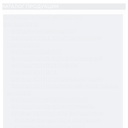
КАТАЛОГ ПРОДУКЦИИ
ПРОМЫШЛЕННЫЙ ФАЛЬШПОЛ
ФАЛЬШПОЛЫ
РАЗЪЕМНЫЙ ФАЛЬШПОЛ
ФАЛЬШПОЛЫ С АНТИСТАТИЧЕСКИМ
ПОКРЫТИЕМ
ФАЛЬШПОЛ ИЗ ДСП
ФАЛЬШПОЛ ИЗ ДСП НЕРАЗЪЁМНЫЙ
ФАЛЬШПОЛ ИЗ СУЛЬФАТА
ФАЛЬШПОЛ ГВЛВ
ФАЛЬШПОЛ ИЗ СУЛЬФАТА КАЛЬЦИЯ
ФАЛЬШПОЛ НЕРАЗЪЁМНЫЙ ИЗ СУЛЬФАТА
КАЛЬЦИЯ
ФАЛЬШПОЛ МЕТАЛЛИЧЕСКИЙ
ФАЛЬШПОЛ ИЗ КЕРАМОГРАНИТА
СТОЙКИ (ОПОРЫ) ДЛЯ ФАЛЬШПОЛА
СТОЙКИ ФАЛЬШПОЛА K&R DESIGN
СТОЙКИ ФАЛЬШПОЛА ECSO