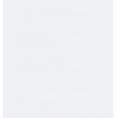
ПЕРГОЛЫ
ПЕРГОЛА ДЛЯ ТЕРРАСЫ
ПЕРГОЛА ИЗ АЛЮМИНИЕВОГО
ПРОФИЛЯ
ПЕРГОЛА ИЗ МЕТАЛЛА
РЕГУЛИРУЕМЫЕ ОПОРЫ LEVEL
КОМПЛЕКТУЮЩИЕ ДЛЯ
РЕГУЛИРУЕМЫХ ОПОР
РЕГУЛИРУЕМЫЕ ОПОРЫ HILST LIFT
ПРОТИВОПОЖАРНЫЕ/ОГНЕСТОЙКИЕ
РЕГУЛИРУЕМЫЕ ОПОРЫ
МЕТАЛЛИЧЕСКИЕ ВИНТОВЫЕ ОПОРЫ
НЕРЕГУЛИРУЕМЫЕ ОГНЕУПОРНЫЕ
ОПОРЫ
НЕРЕГУЛИРУЕМЫЕ ПЛАСТИКОВЫЕ
ОПОРЫ
КОМПЛЕКТУЮЩИЕ ДЛЯ ОПОР
РЕГУЛИРУЕМЫЕ ОПОРЫ С
АВТОКОРРЕКЦИЕЙ УКЛОНА (SELF-LEVELING)