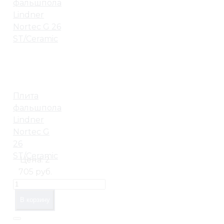
Плита
фальшпола
Lindner
Nortec G
26
ST/Ceramic
Цена:
2
705 руб.
В корзину