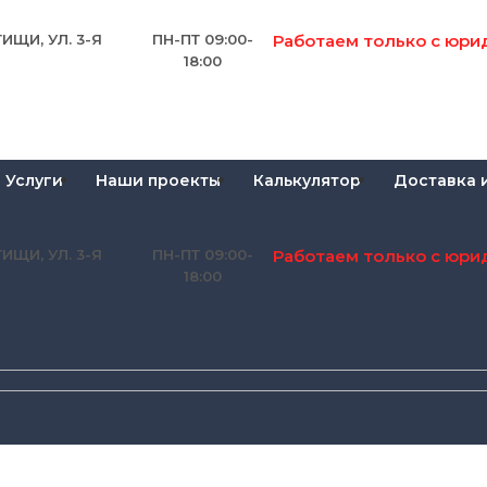
Работаем только с юри
ИЩИ, УЛ. 3-Я
ПН-ПТ 09:00-
18:00
Услуги
Наши проекты
Калькулятор
Доставка 
Работаем только с юри
ИЩИ, УЛ. 3-Я
ПН-ПТ 09:00-
18:00