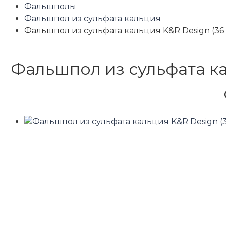
Фальшполы
Фальшпол из сульфата кальция
Фальшпол из сульфата кальция K&R Design (36 
Фальшпол из сульфата кал