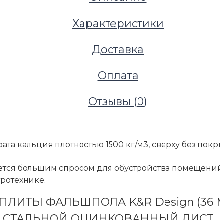
Характеристики
Доставка
Оплата
Отзывы (
0
)
ата кальция плотностью 1500 кг/м3, сверху без пок
уется большим спросом для обустройства помещен
тротехнике.
ЛИТЫ ФАЛЬШПОЛА K&R Design (36 М
СТАЛЬНОЙ ОЦИНКОВАННЫЙ ЛИСТ