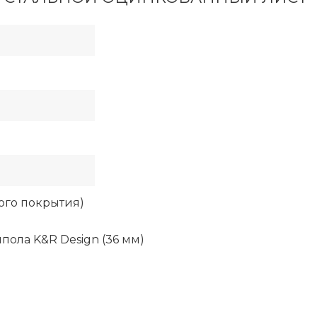
ного покрытия)
ла K&R Design (36 мм)