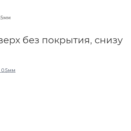
0.5мм
верх без покрытия, снизу