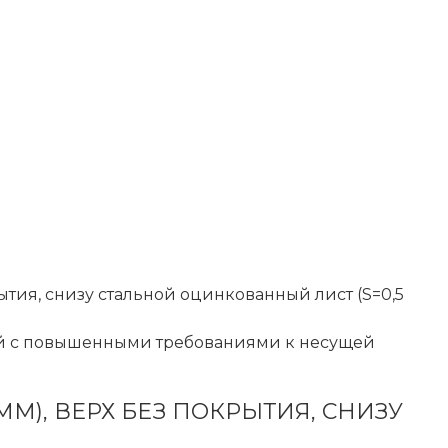
рытия, снизу стальной оцинкованный лист (S=0,5
ий с повышенными требованиями к несущей
М), ВЕРХ БЕЗ ПОКРЫТИЯ, СНИЗУ