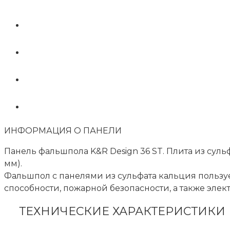
ИНФОРМАЦИЯ О ПАНЕЛИ
Панель фальшпола K&R Design 36 ST. Плита из сульф
мм).
Фальшпол с панелями из сульфата кальция польз
способности, пожарной безопасности, а также элек
ТЕХНИЧЕСКИЕ ХАРАКТЕРИСТИКИ П