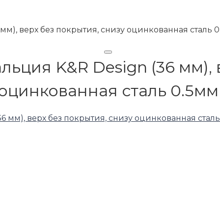
мм), верх без покрытия, снизу оцинкованная сталь 
ьция K&R Design (36 мм), 
оцинкованная сталь 0.5мм