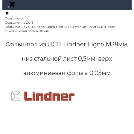
0
Фальшпол из ДСП Lindner Ligna М38мм,
низ стальной лист 0,5мм, верх
алюминиевая фольга 0,05мм