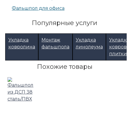
Фальшпол для офиса
Популярные услуги
Укладка
Монтаж
Укладка
Укладк
ковролина
фальшпола
линолеума
ковров
плитки
Похожие товары