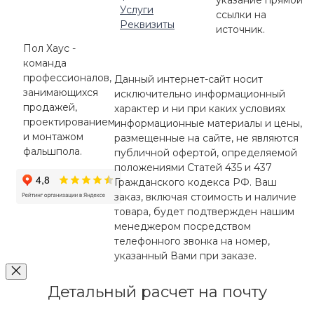
указание прямой
Услуги
ссылки на
Реквизиты
источник.
Пол Хаус -
команда
профессионалов,
Данный интернет-сайт носит
занимающихся
исключительно информационный
продажей,
характер и ни при каких условиях
проектированием
информационные материалы и цены,
и монтажом
размещенные на сайте, не являются
фальшпола.
публичной офертой, определяемой
положениями Статей 435 и 437
Гражданского кодекса РФ. Ваш
заказ, включая стоимость и наличие
товара, будет подтвержден нашим
менеджером посредством
телефонного звонка на номер,
указанный Вами при заказе.
Детальный расчет на почту