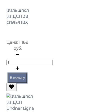
Фальшпол
из ДСП 38
сталь/ПВХ
Цена:
1 188
руб.
В корзину